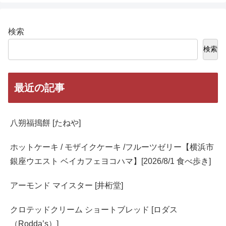
検索
検索
最近の記事
八朔福搗餅 [たねや]
ホットケーキ / モザイクケーキ /フルーツゼリー【横浜市
銀座ウエスト ベイカフェヨコハマ】[2026/8/1 食べ歩き]
アーモンド マイスター [井桁堂]
クロテッドクリーム ショートブレッド [ロダス
（Rodda’s）]