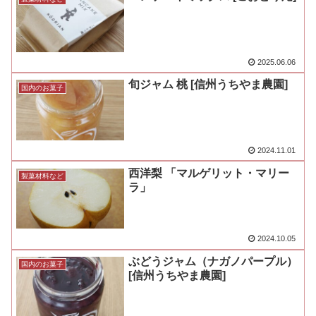
2025.06.06
旬ジャム 桃 [信州うちやま農園]
国内のお菓子
2024.11.01
西洋梨 「マルゲリット・マリー
製菓材料など
ラ」
2024.10.05
ぶどうジャム（ナガノパープル）
国内のお菓子
[信州うちやま農園]