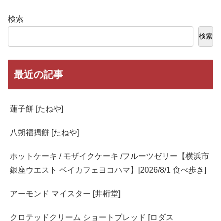
検索
検索
最近の記事
蓮子餅 [たねや]
八朔福搗餅 [たねや]
ホットケーキ / モザイクケーキ /フルーツゼリー【横浜市
銀座ウエスト ベイカフェヨコハマ】[2026/8/1 食べ歩き]
アーモンド マイスター [井桁堂]
クロテッドクリーム ショートブレッド [ロダス