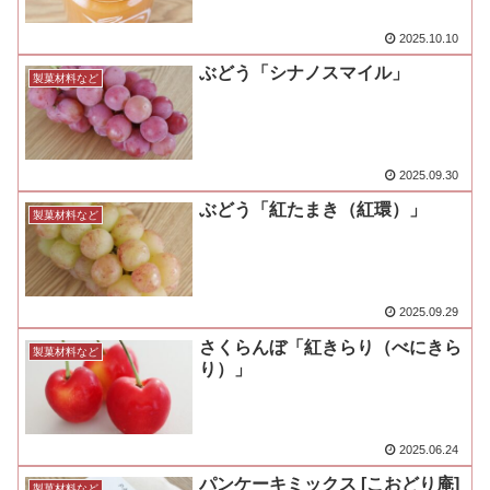
2025.10.10
ぶどう「シナノスマイル」
製菓材料など
2025.09.30
ぶどう「紅たまき（紅環）」
製菓材料など
2025.09.29
さくらんぼ「紅きらり（べにきら
製菓材料など
り）」
2025.06.24
パンケーキミックス [こおどり庵]
製菓材料など