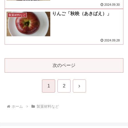
2024.09.30
りんご「秋映（あきばえ）」
製菓材料など
2024.09.28
次のページ
次
1
2
へ
ホーム
製菓材料など