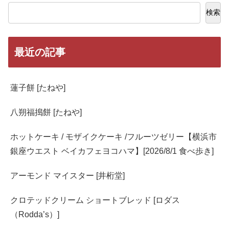
検索
最近の記事
蓮子餅 [たねや]
八朔福搗餅 [たねや]
ホットケーキ / モザイクケーキ /フルーツゼリー【横浜市
銀座ウエスト ベイカフェヨコハマ】[2026/8/1 食べ歩き]
アーモンド マイスター [井桁堂]
クロテッドクリーム ショートブレッド [ロダス
（Rodda’s）]