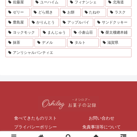
佐藤屋
ユーハイム
フィナンシェ
北海道
ゼリー
どら焼き
お餅
たねや
ラスク
豊島屋
かりんとう
アップルパイ
サンドクッキー
ヨックモック
まんじゅう
小倉山荘
榮太樓總本鋪
抹茶
デメル
タルト
滋賀県
アンリシャルパンティエ
食べてきたものリスト
お問い合わせ
プライバシーポリシー
免責事項等について