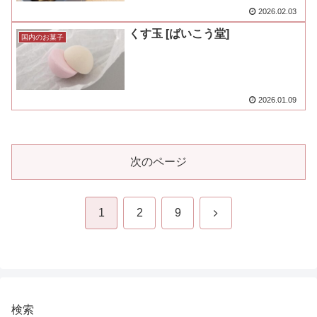
2026.02.03
くす玉 [ばいこう堂]
国内のお菓子
2026.01.09
次のページ
次
1
2
9
へ
検索