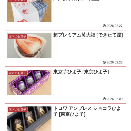
2026.02.27
超プレミアム苺大福 [できたて屋]
国内のお菓子
2026.02.22
東京芋ひよ子 [東京ひよ子]
国内のお菓子
2026.02.09
トロワ アンプレス ショコラひよ
国内のお菓子
子 [東京ひよ子]