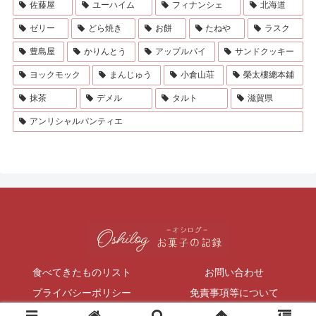
佐藤屋
ユーハイム
フィナンシェ
北海道
ゼリー
どら焼き
お餅
たねや
ラスク
豊島屋
かりんとう
アップルパイ
サンドクッキー
ヨックモック
まんじゅう
小倉山荘
榮太樓總本鋪
抹茶
デメル
タルト
滋賀県
アンリシャルパンティエ
食べてきたものリスト
お問い合わせ
プライバシーポリシー
免責事項等について