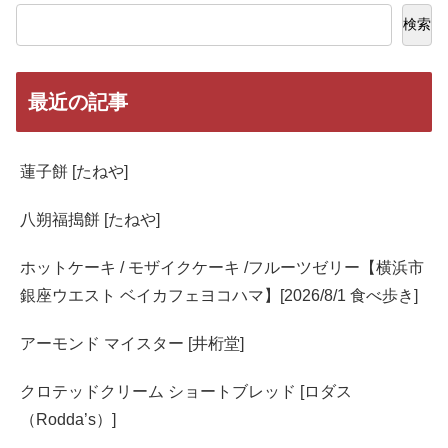
検索
最近の記事
蓮子餅 [たねや]
八朔福搗餅 [たねや]
ホットケーキ / モザイクケーキ /フルーツゼリー【横浜市
銀座ウエスト ベイカフェヨコハマ】[2026/8/1 食べ歩き]
アーモンド マイスター [井桁堂]
クロテッドクリーム ショートブレッド [ロダス
（Rodda’s）]