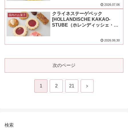
2026.07.06
クライネステーゲベック
国内のお菓子
[HOLLANDISCHE KAKAO-
STUBE（ホレンディッシェ・カ
カオシュトゥーベ）]
2026.06.30
次のページ
次
1
2
21
へ
検索