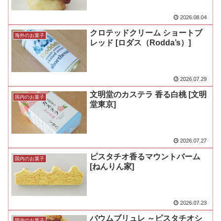
2026.08.04
クロテッドクリーム ショートブ
海外のお菓子
レッド [ロダス（Rodda’s）]
2026.07.29
文明堂のカステラ 香る白桃 [文明
国内のお菓子
堂東京]
2026.07.27
ピスタチオ香るマウントバーム
国内のお菓子
[ねんりん家]
2026.07.23
バウムブリュレ ～ピスタチオシ
国内のお菓子