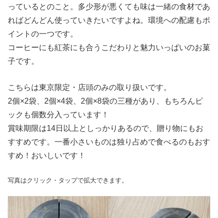
っているとのこと。多少形が悪くても味は一緒の食材であ
ればどんどん使っていきたいですよね。環境への配慮もポ
イントの一つです。
コーヒーにも紅茶にも合うこだわりと魅力いっぱいのお菓
子です。
こちらは東京限定・店頭のみの取り扱いです。
2個×2袋、2個×4袋、2個×8袋の三種があり、もちろんピ
ックも個数分入っています！
賞味期限は14日以上としっかりあるので、贈り物にもお
すすめです。一番小さいものは独り占めで食べるのもおす
すめ！おいしいです！
写真はクリック・タップで拡大できます。