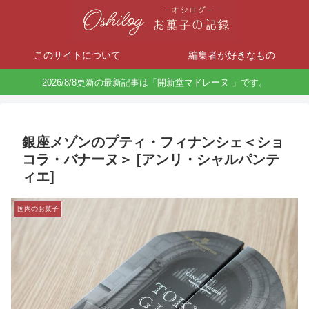
このサイトについて
編集者が好きなもの
2026/8/8更新の最新記事は「開新堂マドレーヌ 」です。
銀座メゾンのプティ・フィナンシェ＜ショ
コラ・バナーヌ＞ [アンリ・シャルパンテ
ィエ]
国内のお菓子