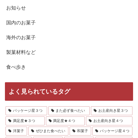
お知らせ
国内のお菓子
海外のお菓子
製菓材料など
食べ歩き
よく見られているタグ
パッケージ星３つ
また必ず食べたい
お土産向き星３つ
満足度★３つ
満足度★４つ
お土産向き星４つ
洋菓子
ぜひまた食べたい
和菓子
パッケージ星４つ