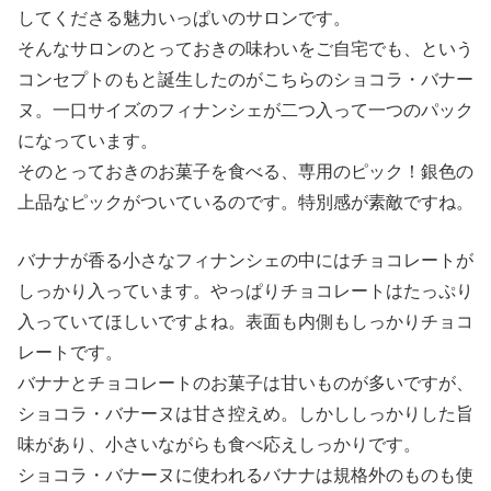
してくださる魅力いっぱいのサロンです。
そんなサロンのとっておきの味わいをご自宅でも、という
コンセプトのもと誕生したのがこちらのショコラ・バナー
ヌ。一口サイズのフィナンシェが二つ入って一つのパック
になっています。
そのとっておきのお菓子を食べる、専用のピック！銀色の
上品なピックがついているのです。特別感が素敵ですね。
バナナが香る小さなフィナンシェの中にはチョコレートが
しっかり入っています。やっぱりチョコレートはたっぷり
入っていてほしいですよね。表面も内側もしっかりチョコ
レートです。
バナナとチョコレートのお菓子は甘いものが多いですが、
ショコラ・バナーヌは甘さ控えめ。しかししっかりした旨
味があり、小さいながらも食べ応えしっかりです。
ショコラ・バナーヌに使われるバナナは規格外のものも使