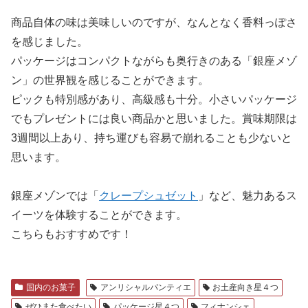
商品自体の味は美味しいのですが、なんとなく香料っぽさ
を感じました。
パッケージはコンパクトながらも奥行きのある「銀座メゾ
ン」の世界観を感じることができます。
ピックも特別感があり、高級感も十分。小さいパッケージ
でもプレゼントには良い商品かと思いました。賞味期限は
3週間以上あり、持ち運びも容易で崩れることも少ないと
思います。
銀座メゾンでは「
クレープシュゼット
」など、魅力あるス
イーツを体験することができます。
こちらもおすすめです！
国内のお菓子
アンリシャルパンティエ
お土産向き星４つ
ぜひまた食べたい
パッケージ星４つ
フィナンシェ