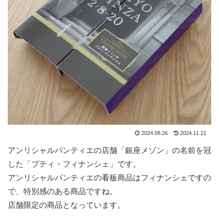
2024.08.26
2024.11.21
アンリシャルパンティエの店舗「銀座メゾン」の名前を冠
した「プティ・フィナンシェ」です。
アンリシャルパンティエの看板商品はフィナンシェですの
で、特別感のある商品ですね。
店舗限定の商品となっています。