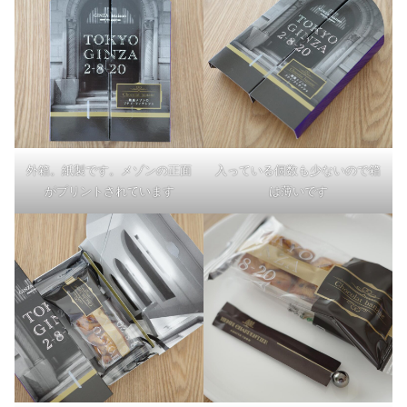
外箱。紙製です。メゾンの正面
入っている個数も少ないので箱
がプリントされています
は薄いです