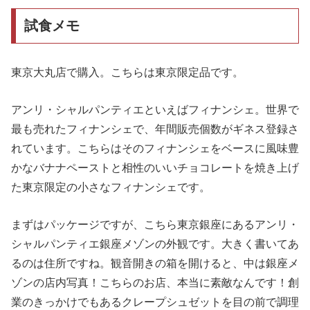
試食メモ
東京大丸店で購入。こちらは東京限定品です。
アンリ・シャルパンティエといえばフィナンシェ。世界で
最も売れたフィナンシェで、年間販売個数がギネス登録さ
れています。こちらはそのフィナンシェをベースに風味豊
かなバナナペーストと相性のいいチョコレートを焼き上げ
た東京限定の小さなフィナンシェです。
まずはパッケージですが、こちら東京銀座にあるアンリ・
シャルパンティエ銀座メゾンの外観です。大きく書いてあ
るのは住所ですね。観音開きの箱を開けると、中は銀座メ
ゾンの店内写真！こちらのお店、本当に素敵なんです！創
業のきっかけでもあるクレープシュゼットを目の前で調理