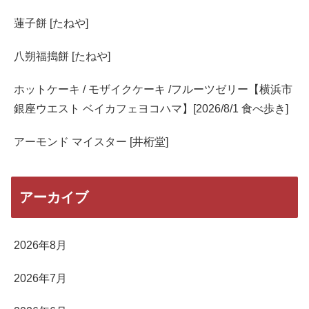
蓮子餅 [たねや]
八朔福搗餅 [たねや]
ホットケーキ / モザイクケーキ /フルーツゼリー【横浜市
銀座ウエスト ベイカフェヨコハマ】[2026/8/1 食べ歩き]
アーモンド マイスター [井桁堂]
アーカイブ
2026年8月
2026年7月