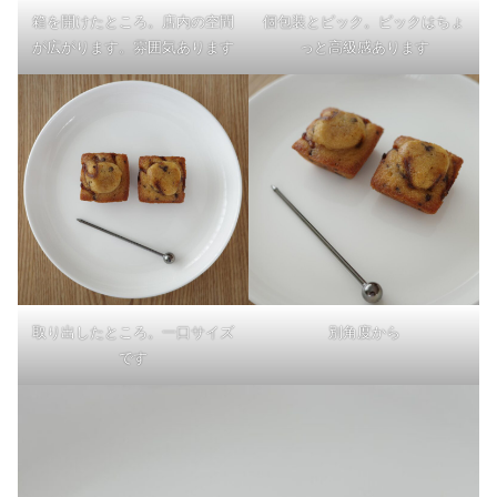
箱を開けたところ。店内の空間
個包装とピック。ピックはちょ
が広がります。雰囲気あります
っと高級感あります
取り出したところ。一口サイズ
別角度から
です