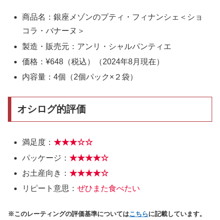
商品名：銀座メゾンのプティ・フィナンシェ＜ショ
コラ・バナーヌ＞
製造・販売元：アンリ・シャルパンティエ
価格：¥648（税込）（2024年8月現在）
内容量：4個（2個パック×２袋）
オシログ的評価
満足度：
★★★☆☆
パッケージ：
★★★★☆
お土産向き：
★★★★☆
リピート意思：
ぜひまた食べたい
※このレーティングの評価基準については
こちら
に記載しています。