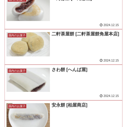
2024.12.15
二軒茶屋餅 [二軒茶屋餅角屋本店]
国内のお菓子
2024.12.15
さわ餅 [へんば屋]
国内のお菓子
2024.12.15
安永餅 [柏屋商店]
国内のお菓子