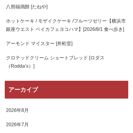
八朔福搗餅 [たねや]
ホットケーキ / モザイクケーキ /フルーツゼリー【横浜市
銀座ウエスト ベイカフェヨコハマ】[2026/8/1 食べ歩き]
アーモンド マイスター [井桁堂]
クロテッドクリーム ショートブレッド [ロダス
（Rodda’s）]
アーカイブ
2026年8月
2026年7月