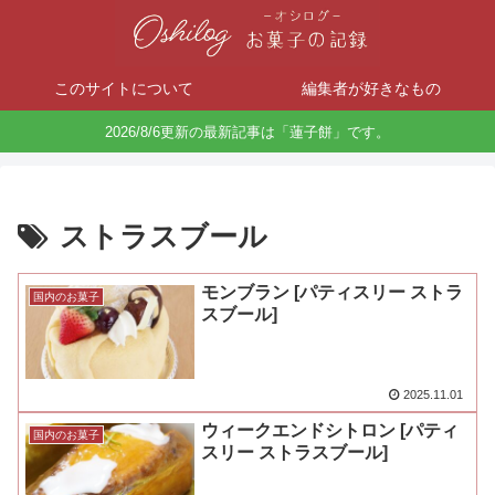
このサイトについて
編集者が好きなもの
2026/8/6更新の最新記事は「蓮子餅」です。
ストラスブール
モンブラン [パティスリー ストラ
国内のお菓子
スブール]
2025.11.01
ウィークエンドシトロン [パティ
国内のお菓子
スリー ストラスブール]