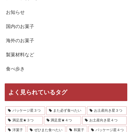
お知らせ
国内のお菓子
海外のお菓子
製菓材料など
食べ歩き
よく見られているタグ
パッケージ星３つ
また必ず食べたい
お土産向き星３つ
満足度★３つ
満足度★４つ
お土産向き星４つ
洋菓子
ぜひまた食べたい
和菓子
パッケージ星４つ