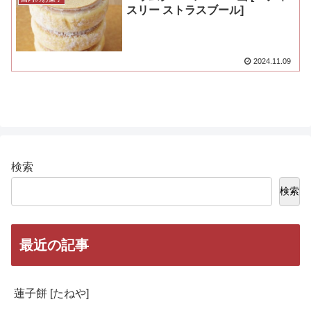
スリー ストラスブール]
2024.11.09
検索
検索
最近の記事
蓮子餅 [たねや]