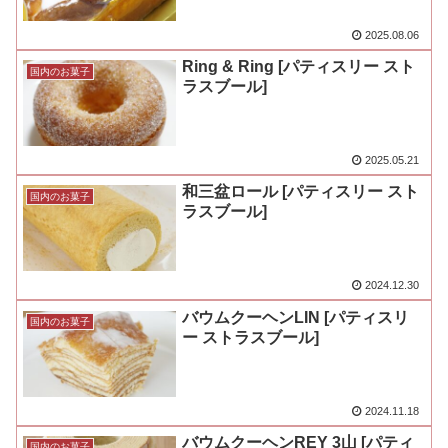
2025.08.06
Ring & Ring [パティスリー スト
国内のお菓子
ラスブール]
2025.05.21
和三盆ロール [パティスリー スト
国内のお菓子
ラスブール]
2024.12.30
バウムクーヘンLIN [パティスリ
国内のお菓子
ー ストラスブール]
2024.11.18
バウムクーヘンREY 3山 [パティ
国内のお菓子