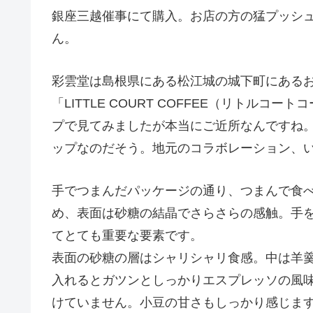
銀座三越催事にて購入。お店の方の猛プッシ
ん。
彩雲堂は島根県にある松江城の城下町にある
「LITTLE COURT COFFEE（リトル
プで見てみましたが本当にご近所なんですね
ップなのだそう。地元のコラボレーション、
手でつまんだパッケージの通り、つまんで食
め、表面は砂糖の結晶でさらさらの感触。手
てとても重要な要素です。
表面の砂糖の層はシャリシャリ食感。中は羊
入れるとガツンとしっかりエスプレッソの風
けていません。小豆の甘さもしっかり感じま