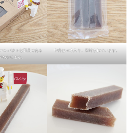
コンパクトな商品である
中身は４本入り。密封されています。
がわかります。