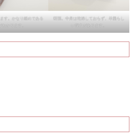
断面。中身は乾燥しておらず、羊羹らし
ます。かなり細めである
い弾力があります。
がわかります。