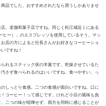
ュ商品でした。おすすめされたなら買うしかありませ
お店。老舗和菓子店ですね。同じく松江城近くにある
コートコーヒー）」のエスプレッソを使用しているそう。マッ
。お店の方によると社長さんがお好きなコーヒーショ
いいですね！
べられるスティック状の羊羹です。乾燥させているた
を汚さず食べられるのはいいですね。食べやすい、っ
羹のしっとり食感。二つの食感が面白いですね。口に
味！コーヒー！って感じです。けれど小豆の風味も負
す。二つの味が喧嘩せず、両方を同時に感じることが