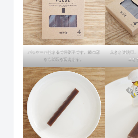
パッケージはまるで洋菓子です。箱の窓
大きさ比較用。
から商品が見えます。
こと