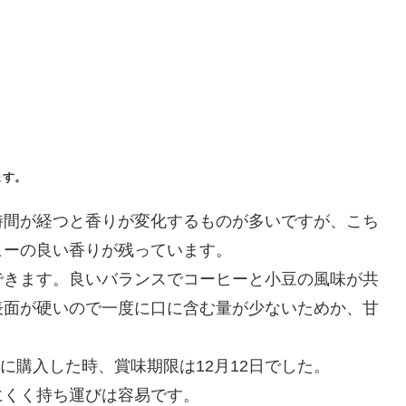
ます。
時間が経つと香りが変化するものが多いですが、こち
ヒーの良い香りが残っています。
できます。良いバランスでコーヒーと小豆の風味が共
表面が硬いので一度に口に含む量が少ないためか、甘
日に購入した時、賞味期限は12月12日でした。
にくく持ち運びは容易です。