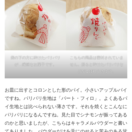
袋の下の方に砕けたパリパリ
こちらの商品は密封されていま
が…繊細なお菓子です。
せん。振ると砕けたパリパリな
どがこぼれてきます。
お皿に出すとコロンとした形のパイ。小さいアップルパイ
ですね。パリパリ生地は「パート・フィロ」。よくあるパ
イ生地とは比べられない薄さです。それを焼くとこんなに
パリパリになるんですね。見た目でシナモンが振ってある
のかと思いましたが、こちらはキャラメルパウダーと書い
てありました。パウダーだけを舌にのせると苦みのある甘