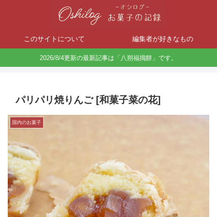
このサイトについて
編集者が好きなもの
2026/8/4更新の最新記事は「八朔福搗餅」です。
パリパリ焼りんご [和菓子菜の花]
国内のお菓子