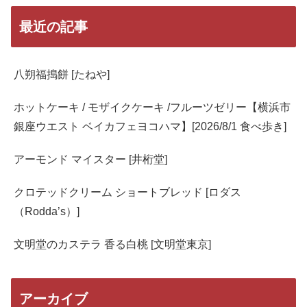
最近の記事
八朔福搗餅 [たねや]
ホットケーキ / モザイクケーキ /フルーツゼリー【横浜市
銀座ウエスト ベイカフェヨコハマ】[2026/8/1 食べ歩き]
アーモンド マイスター [井桁堂]
クロテッドクリーム ショートブレッド [ロダス
（Rodda’s）]
文明堂のカステラ 香る白桃 [文明堂東京]
アーカイブ