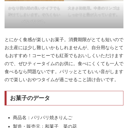
かなり切れ味の良いナイフでも
大きさ比較用。中身のリンゴは
砕けてしまいます。それくらい
しっかりと量が入っています。
パリパリです。
とにかく食感が楽しいお菓子。消費期限がとても短いので
お土産には少し難しいかもしれませんが、自分用ならとて
もおすすめ！コーヒーでも紅茶でもおいしくいただけます
ので、ぜひティータイムのお供に。食べにくくても一人で
食べるなら問題ないです。パリッととてもいい音がします
ので楽しいおやつタイムが過ごせること請け合いです。
お菓子のデータ
商品名：パリパリ焼きりんご
製造・販売元：和菓子 菜の花