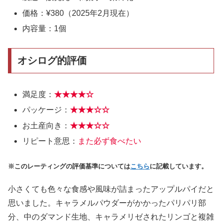
価格：¥380（2025年2月現在）
内容量：1個
オシログ的評価
満足度：
★★★★☆
パッケージ：
★★★
☆
☆
お土産向き：
★★★
☆
☆
リピート意思：
また必ず食べたい
※このレーティングの評価基準については
こちら
に記載しています。
小さくても色々な食感や風味が詰まったアップルパイだと
思いました。キャラメルパウダーがかかったパリパリ部
分、中のダマンド生地、キャラメリゼされたリンゴと複雑