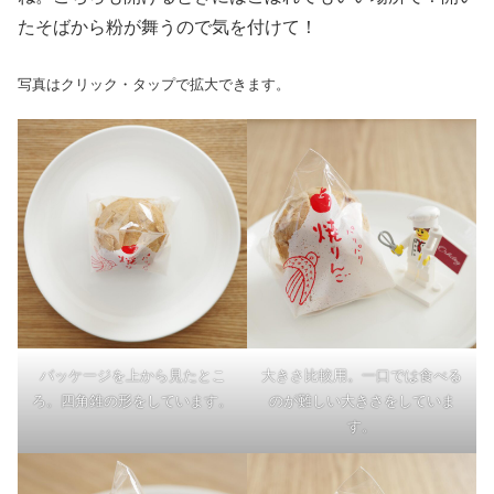
たそばから粉が舞うので気を付けて！
写真はクリック・タップで拡大できます。
パッケージを上から見たとこ
大きさ比較用。一口では食べる
ろ。四角錐の形をしています。
のが難しい大きさをしていま
す。