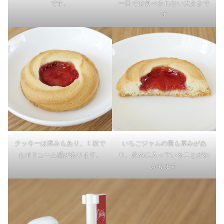
です。
一口では食べきれない大きさで
す
クッキーは厚みもあり、１枚で
いちごジャムの量も厚みがあ
もボリューム感があります。
り、多めに入っていることがわ
かります