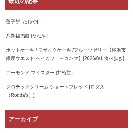
最近の記事
蓮子餅 [たねや]
八朔福搗餅 [たねや]
ホットケーキ / モザイクケーキ /フルーツゼリー【横浜市
銀座ウエスト ベイカフェヨコハマ】[2026/8/1 食べ歩き]
アーモンド マイスター [井桁堂]
クロテッドクリーム ショートブレッド [ロダス
（Rodda’s）]
アーカイブ