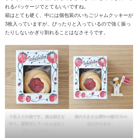
れるパッケージでとてもいいですね。
箱はとても硬く、中には個包装のいちごジャムクッキーが
3枚入っていますが、ぴったりと入っているので強く振っ
たりしないかぎり割れることはなさそうです。
３枚入りの箱です。箱は頑丈な
箱の大きさは横8cm縦10.5cm
作り。窓部分にフィルムはなく
ほどの大きさ。
空いています。