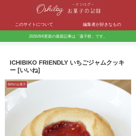
このサイトについて
編集者が好きなもの
2026/8/6更新の最新記事は「蓮子餅」です。
ICHIBIKO FRIENDLY いちごジャムクッキ
ー [いいね]
国内のお菓子