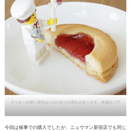
クッキーの厚い部分は1.5cmほどの厚みがあります。食感はソフ
ト。
今回は催事での購入でしたが、ニュウマン新宿店でも同じ