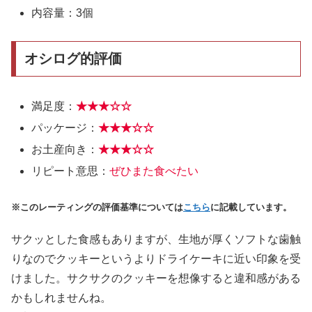
内容量：3個
オシログ的評価
満足度：
★★
★
☆
☆
パッケージ：
★★
★☆
☆
お土産向き：
★★★
☆
☆
リピート意思：
ぜひまた食べたい
※このレーティングの評価基準については
こちら
に記載しています。
サクッとした食感もありますが、生地が厚くソフトな歯触
りなのでクッキーというよりドライケーキに近い印象を受
けました。サクサクのクッキーを想像すると違和感がある
かもしれませんね。