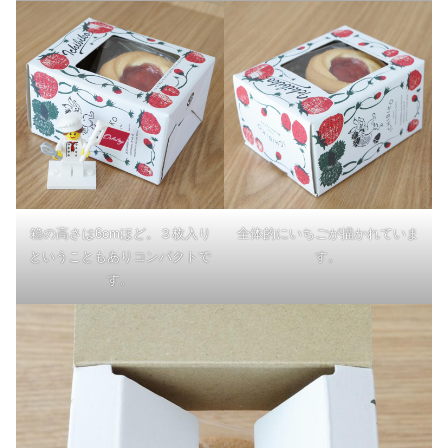
箱の高さは6cmほど。３枚入り
全体的にいちごが描かれていま
ということもありコンパクトで
す。
す。