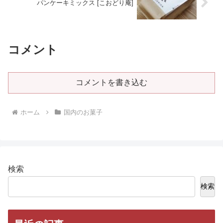
パンケーキミックス [こおどり庵]
コメント
コメントを書き込む
ホーム
国内のお菓子
検索
検索