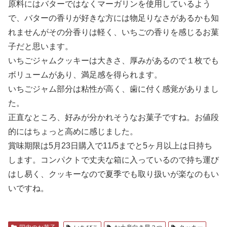
原料にはバターではなくマーガリンを使用しているよう
で、バターの香りが好きな方には物足りなさがあるかも知
れませんがその分香りは軽く、いちごの香りを感じるお菓
子だと思います。
いちごジャムクッキーは大きさ、厚みがあるので１枚でも
ボリュームがあり、満足感を得られます。
いちごジャム部分は粘性が高く、歯に付く感覚がありまし
た。
正直なところ、好みが分かれそうなお菓子ですね。お値段
的にはちょっと高めに感じました。
賞味期限は5月23日購入で11/5までと5ヶ月以上は日持ち
します。コンパクトで丈夫な箱に入っているので持ち運び
はし易く、クッキーなので夏季でも取り扱いが楽なのもい
いですね。