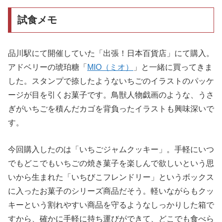
試食メモ
品川駅にて開催していた「出張！日本百貨店」にて購入。
アドベリーの琥珀糖「
MIO（ミオ）
」と一緒に買ってきま
した。スタンプで捺したようないちごのイラストのパッケ
ージが目を引くお菓子です。鳥獣人物戯画のような、うさ
ぎがいちごを積んだカゴを背負ったイラストも興味深いで
す。
今回購入したのは「いちごジャムクッキー」。手軽にいつ
でもどこでもいちごの焼き菓子を楽しんで欲しいという思
いから生まれた「いちびこフレンドリー」というボックス
に入ったお菓子のシリーズ商品だそう。軽いながらもクッ
キーという割れやすい商品を守るようなしっかりした箱で
すから、確かに手軽に持ち運びができて、どこでも食べら