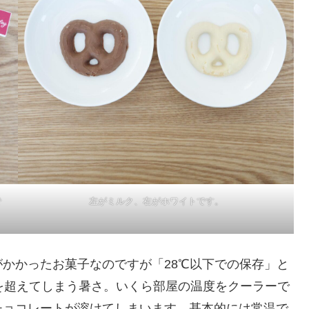
で
左がミルク、右がホワイトです。
かかったお菓子なのですが「28℃以下での保存」と
を超えてしまう暑さ。いくら部屋の温度をクーラーで
チョコレートが溶けてしまいます。基本的には常温で