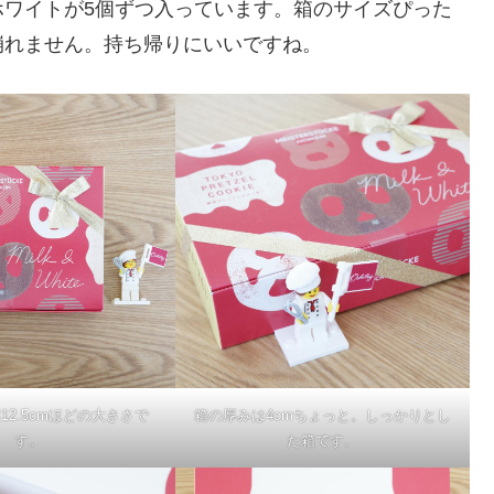
ホワイトが5個ずつ入っています。箱のサイズぴった
崩れません。持ち帰りにいいですね。
縦12.5cmほどの大きさで
箱の厚みは4cmちょっと。しっかりとし
す。
た箱です。