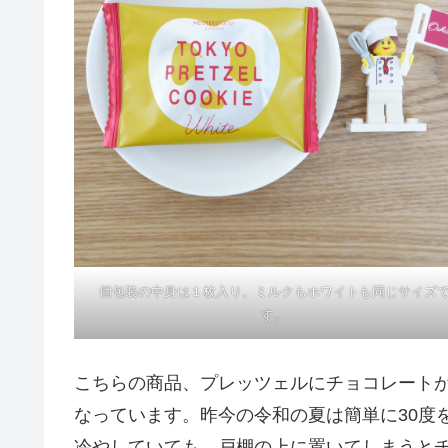
個包装の中身は１枚入り。ミルクもホワイトも同じサイズ
す。
こちらの商品、プレッツェルにチョコレートが
なっています。昨今の令和の夏は簡単に30度
冷やしていても、戸棚の上に置いてしまうと