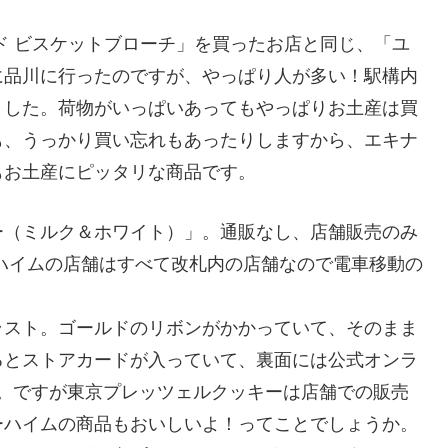
ド ビスケットブローチ」を買ったお店と同じ、「ユ
に品川に行ったのですが、やっぱり人が多い！駅構内
ました。荷物がいっぱいあってもやっぱりお土産は買
も、うっかり買い忘れもあったりしますから、エキナ
もお土産にピッタリな商品です。
ー（ミルク＆ホワイト）」。通販なし、店舗販売のみ
ハイムの店舗はすべて改札内の店舗なので電車移動の
ラスト。ゴールドのリボンがかかっていて、そのまま
るとストアカードが入っていて、裏面には公式オンラ
。ですが東京プレッツェルクッキーは店舗での販売
ーハイムの商品もおいしいよ！ってことでしょうか。