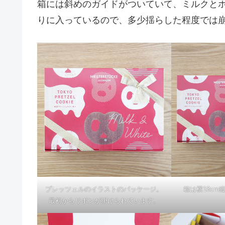
箱には斜めのガイドがついていて、ミルクと
りに入っているので、多少揺らした程度では
プレッツェルのイラストのパッケージ。
箱は横18cm
最初からリボンが掛けられています。