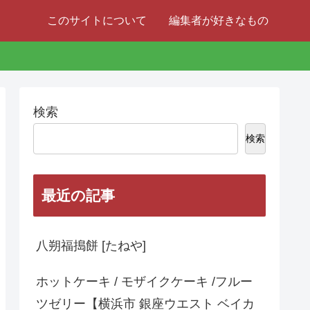
このサイトについて
編集者が好きなもの
検索
検索
最近の記事
八朔福搗餅 [たねや]
ホットケーキ / モザイクケーキ /フルー
ツゼリー【横浜市 銀座ウエスト ベイカ