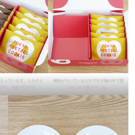
入っています。ミルクと
傾斜がついているだけですが箱の中で崩
ずつ、合計10枚です。
れないのは意外でした。