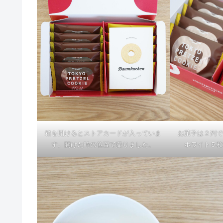
箱を開けるとストアカードが入っていま
お菓子は２列で
す。開けた時の位置で撮りました。
ホワイト５枚