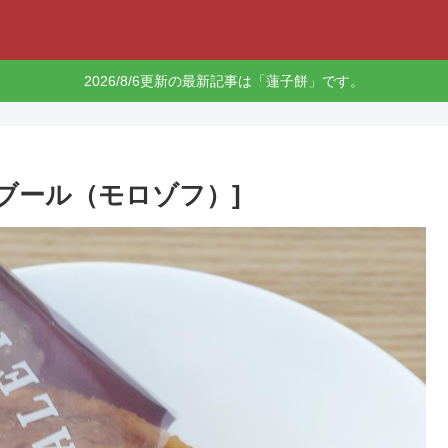
2026/8/6更新の最新記事は「蓮子餅」です。
ブール（モロゾフ）]