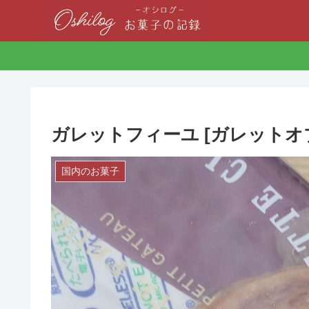
ガレットフィーユ [ガレットオ
国内のお菓子