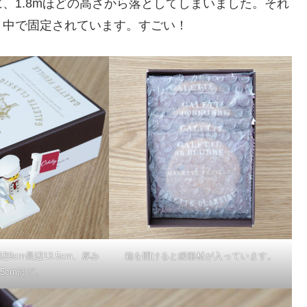
、1.8mほどの高さから落としてしまいました。それ
り中で固定されています。すごい！
9cm長辺13.5cm、厚み
箱を開けると緩衝材が入っています。
.5cmほど。