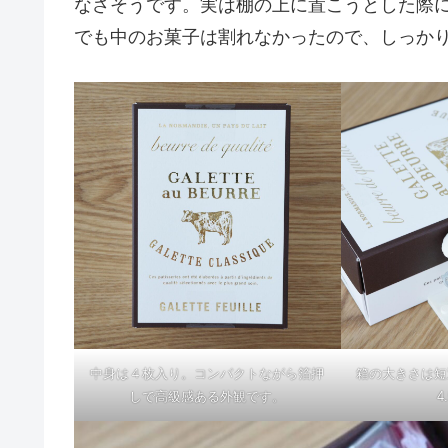
なさそうです。実は棚の上に置こうとした際に
でも中のお菓子は割れなかったので、しっか
中身は４枚入り。コンパクトながら箔押
箱の大きさは短辺
しで高級感ある外観です。
4