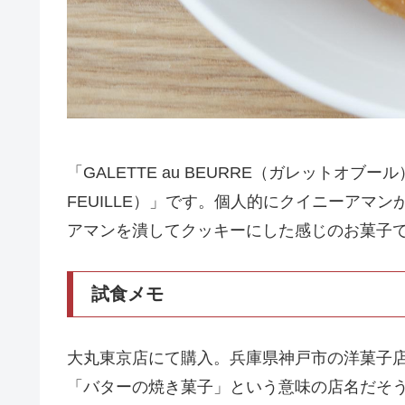
「GALETTE au BEURRE（ガレットオブ
FEUILLE）」です。個人的にクイニーアマ
アマンを潰してクッキーにした感じのお菓子
試食メモ
大丸東京店にて購入。兵庫県神戸市の洋菓子
「バターの焼き菓子」という意味の店名だそ