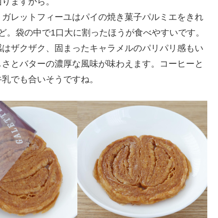
困りますから。
。ガレットフィーユはパイの焼き菓子パルミエをきれ
ど。袋の中で1口大に割ったほうが食べやすいです。
感はザクザク、固まったキャラメルのパリパリ感もい
しさとバターの濃厚な風味が味わえます。コーヒーと
牛乳でも合いそうですね。