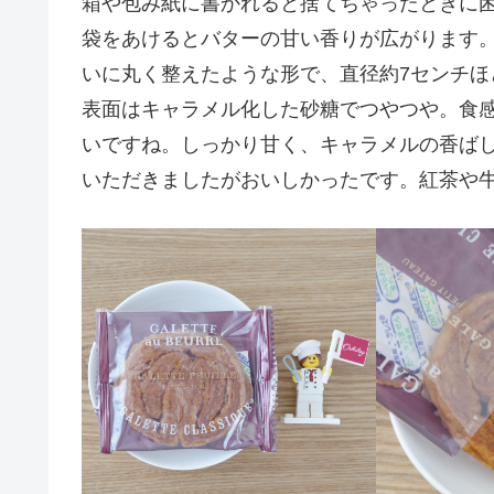
箱や包み紙に書かれると捨てちゃったときに
袋をあけるとバターの甘い香りが広がります
いに丸く整えたような形で、直径約7センチほ
表面はキャラメル化した砂糖でつやつや。食
いですね。しっかり甘く、キャラメルの香ば
いただきましたがおいしかったです。紅茶や