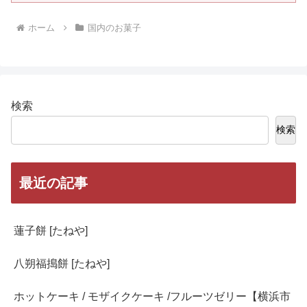
ホーム
国内のお菓子
検索
検索
最近の記事
蓮子餅 [たねや]
八朔福搗餅 [たねや]
ホットケーキ / モザイクケーキ /フルーツゼリー【横浜市