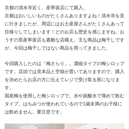
京都の清水寺近く、産寧坂店にて購入。
京都はおいしいものがたくさんありますよね！清水寺を見
に行きましたが、周辺にはお土産屋さんがたくさんあって
目移りしてしまいます！どのお店も歴史を感じますね。お
うすの里産寧坂店も素敵な店構え。主な商品は梅干しです
が、今回は梅干しではない商品を買ってきました。
今回購入したのは「梅さらり」。濃縮タイプの梅シロップ
です。店頭では見本品と空箱が置いてありますので、購入
を決めたらお店の方に伝えてレジで受け取る形になりま
す。
国産梅を使用した梅シロップで、水や炭酸水で薄めて飲む
タイプ。はちみつが使われているので1歳未満のお子様に
は飲めません。要注意です。