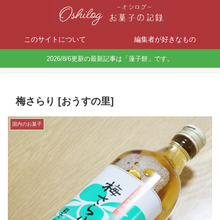
このサイトについて
編集者が好きなもの
2026/8/6更新の最新記事は「蓮子餅」です。
梅さらり [おうすの里]
国内のお菓子