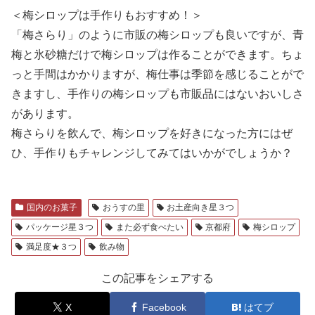
＜梅シロップは手作りもおすすめ！＞
「梅さらり」のように市販の梅シロップも良いですが、青
梅と氷砂糖だけで梅シロップは作ることができます。ちょ
っと手間はかかりますが、梅仕事は季節を感じることがで
きますし、手作りの梅シロップも市販品にはないおいしさ
があります。
梅さらりを飲んで、梅シロップを好きになった方にはぜ
ひ、手作りもチャレンジしてみてはいかがでしょうか？
国内のお菓子
おうすの里
お土産向き星３つ
パッケージ星３つ
また必ず食べたい
京都府
梅シロップ
満足度★３つ
飲み物
この記事をシェアする
X
Facebook
はてブ