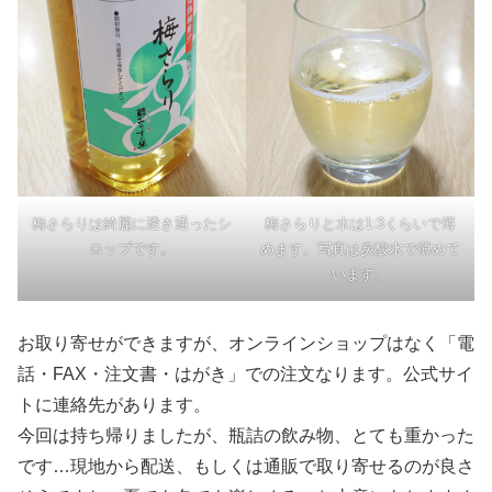
梅さらりは綺麗に透き通ったシ
梅さらりと水は1:3くらいで薄
ロップです。
めます。写真は炭酸水で薄めて
います。
お取り寄せができますが、オンラインショップはなく「電
話・FAX・注文書・はがき」での注文なります。公式サイ
トに連絡先があります。
今回は持ち帰りましたが、瓶詰の飲み物、とても重かった
です…現地から配送、もしくは通販で取り寄せるのが良さ