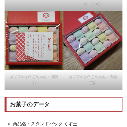
ケージ写真
カラフルかのこちゃん – 開封
カラフルかのこちゃん – 商品
後
写真
お菓子のデータ
商品名：スタンドパック くす玉