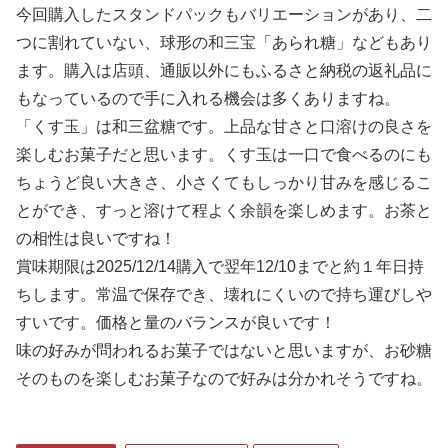
今回購入したスタンドパックもバリエーションがあり、二
つに割れていない、球形の和三宝「あられ糖」などもあり
ます。購入は店頭、通販以外にもふるさと納税の返礼品に
もなっているので手に入れる機会は多くありますね。
「くす玉」は和三盆糖です。上品な甘さと口溶けの良さを
楽しむお菓子だと思います。くす玉は一口で食べるのにも
ちょうど良い大きさ、小さくてもしっかり甘みを感じるこ
とができ、すっと溶けて程よく余韻を楽しめます。お茶と
の相性は良いですね！
賞味期限は2025/12/14購入で翌年12/10までと約１年日持
ちします。常温で保存でき、壊れにくいので持ち運びしや
すいです。価格と量のバランスが良いです！
味の好みが問われるお菓子ではないと思いますが、お砂糖
そのものを楽しむお菓子なので好みは分かれそうですね。