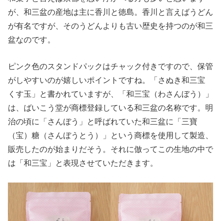
が、和三盆の産地は主に香川と徳島。香川と言えばうどん
が有名ですが、そのうどんよりも古い歴史を持つのが和三
盆なのです。
ピンク色のスタンドパックはチャック付きですので、保管
がしやすいのが嬉しいポイントですね。「さぬき和三宝
くす玉」と書かれていますが、「和三宝（わさんぼう）」
は、ばいこう堂が商標登録している和三盆の名称です。明
治の頃に「さんぼう」と呼ばれていた和三盆に「三寶
（宝）糖（さんぼうとう）」という商標を使用して製造、
販売したのが始まりだそう。それに倣ってこの生地の中で
は「和三宝」と表現させていただきます。