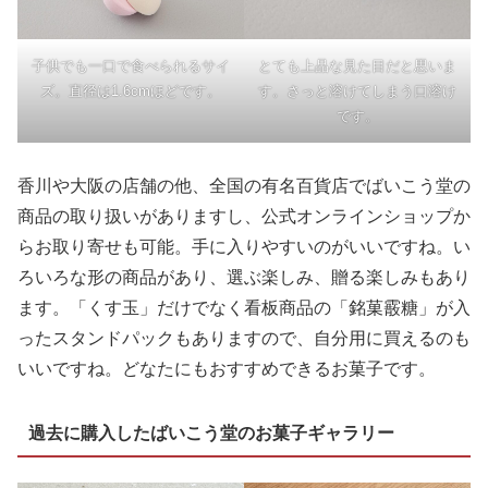
子供でも一口で食べられるサイ
とても上品な見た目だと思いま
ズ。直径は1.6cmほどです。
す。さっと溶けてしまう口溶け
です。
香川や大阪の店舗の他、全国の有名百貨店でばいこう堂の
商品の取り扱いがありますし、公式オンラインショップか
らお取り寄せも可能。手に入りやすいのがいいですね。い
ろいろな形の商品があり、選ぶ楽しみ、贈る楽しみもあり
ます。「くす玉」だけでなく看板商品の「銘菓霰糖」が入
ったスタンドパックもありますので、自分用に買えるのも
いいですね。どなたにもおすすめできるお菓子です。
過去に購入したばいこう堂のお菓子ギャラリー