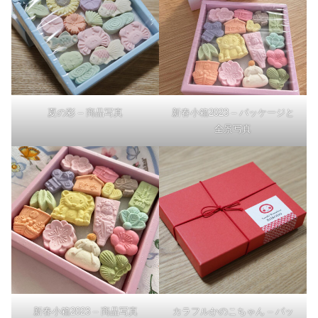
夏の彩 – 商品写真
新春小箱2023 – パッケージと
全景写真
新春小箱2023 – 商品写真
カラフルかのこちゃん – パッ