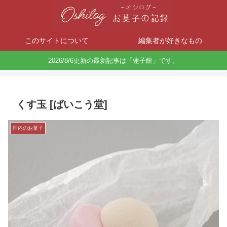
このサイトについて
編集者が好きなもの
2026/8/6更新の最新記事は「蓮子餅」です。
くす玉 [ばいこう堂]
国内のお菓子