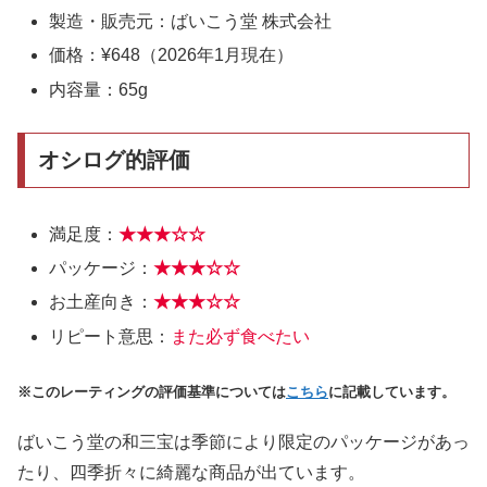
製造・販売元：ばいこう堂 株式会社
価格：¥648（2026年1月現在）
内容量：65g
オシログ的評価
満足度：
★★★
☆
☆
パッケージ：
★★
★☆
☆
お土産向き：
★★
★
☆
☆
リピート意思：
また必ず食べたい
※このレーティングの評価基準については
こちら
に記載しています。
ばいこう堂の和三宝は季節により限定のパッケージがあっ
たり、四季折々に綺麗な商品が出ています。