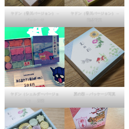
ヤドン（香川バージョン） –
ヤドン（香川バージョン） –
パッケージ
商品写真
ヤドン（シェルダーバージョ
夏の彩 – パッケージ写真
ン） – 店頭