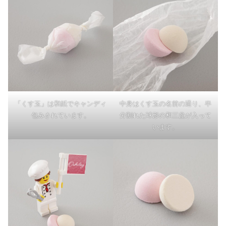
「くす玉」は和紙でキャンディ
中身はくす玉の名前の通り、半
包みされています。
分割れた球形の和三盆が入って
います。