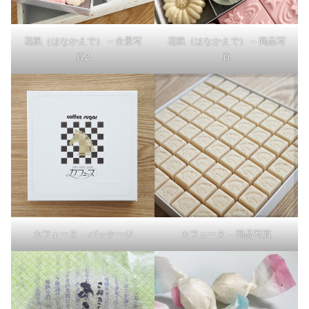
花楓（はなかえで） – 全景写
花楓（はなかえで） – 商品写
真2
真
カフェーヌ – パッケージ
カフェーヌ – 商品写真