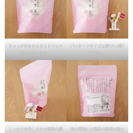
チャック付きのスタンドパック
パッケージサイズは横12cm縦1
に入っています。
6cmほど。
しっかり自立しますが底面の膨
袋の裏面には商品の説明が書か