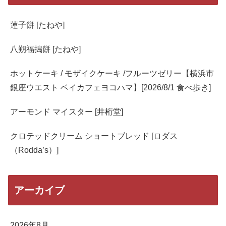
蓮子餅 [たねや]
八朔福搗餅 [たねや]
ホットケーキ / モザイクケーキ /フルーツゼリー【横浜市
銀座ウエスト ベイカフェヨコハマ】[2026/8/1 食べ歩き]
アーモンド マイスター [井桁堂]
クロテッドクリーム ショートブレッド [ロダス
（Rodda’s）]
アーカイブ
2026年8月