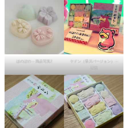
ほのぼの – 商品写真2
ヤドン（香川バージョン） –
店頭