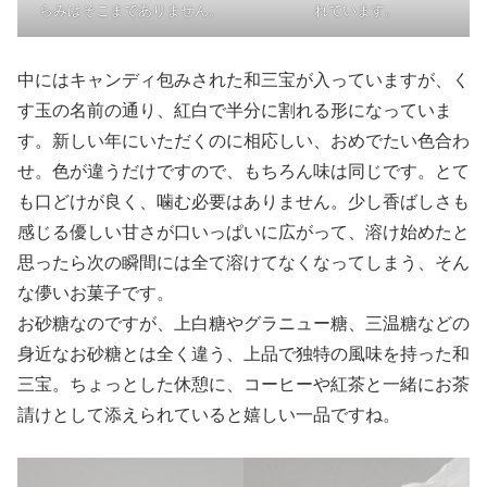
らみはそこまでありません。
れています。
中にはキャンディ包みされた和三宝が入っていますが、く
す玉の名前の通り、紅白で半分に割れる形になっていま
す。新しい年にいただくのに相応しい、おめでたい色合わ
せ。色が違うだけですので、もちろん味は同じです。とて
も口どけが良く、噛む必要はありません。少し香ばしさも
感じる優しい甘さが口いっぱいに広がって、溶け始めたと
思ったら次の瞬間には全て溶けてなくなってしまう、そん
な儚いお菓子です。
お砂糖なのですが、上白糖やグラニュー糖、三温糖などの
身近なお砂糖とは全く違う、上品で独特の風味を持った和
三宝。ちょっとした休憩に、コーヒーや紅茶と一緒にお茶
請けとして添えられていると嬉しい一品ですね。