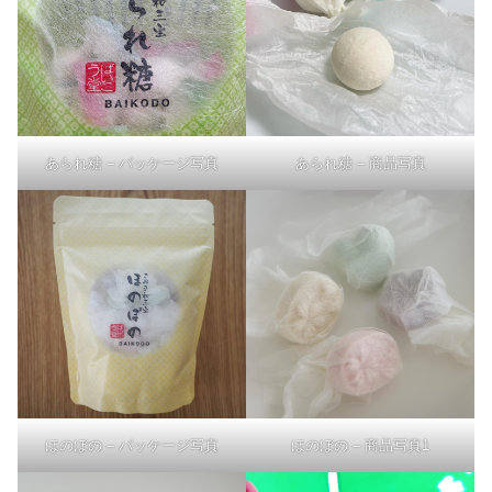
あられ糖 – パッケージ写真
あられ糖 – 商品写真
ほのぼの – パッケージ写真
ほのぼの – 商品写真1