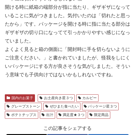
開ける時に紙箱の端部分が指に当たり、ギザギザになって
いることに気がつきました。気付いたのは「切れたと思っ
たから」です。パッケージを開ける時に指に当たる部分は
ギザギザの切り口になってて引っかかりやすい感じになっ
ていました。
よくよく見ると箱の側面に「開封時に手を切らないように
ご注意ください。」と書かれていましたが、怪我をしにく
いパッケージにする方が良さそうな気がしました。そうい
う意味でも子供向けではないかもしれないですね。
国内のお菓子
お土産向き星３つ
カルビー
グレープストーン
ぜひまた食べたい
パッケージ星３つ
ポテトチップス
出汁
満足度★３つ
限定商品
この記事をシェアする