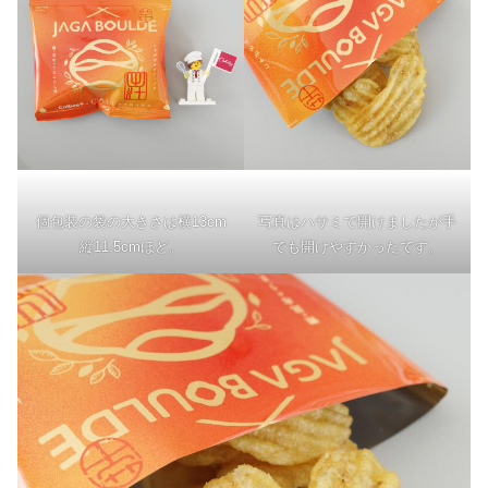
個包装の袋の大きさは横13cm
写真はハサミで開けましたが手
縦11.5cmほど。
でも開けやすかったです。