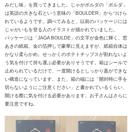
みだし味」を買ってきました。じゃがボルダの「ボルダ」
は英語の大きな石という意味の「BOULDER」からつけら
れているようです。調べてみると、以前のパッケージには
じゃがいもを登る人のイラストが描かれていました。
パッケージは「JAGA BOULDE」の文字が金色に輝く、窓
あきの紙箱。金の箔押しで豪華に見えますが、紙箱自体は
かなり柔らかめ。せっかくのポテトチップスが割れないよ
う気を付けて持ち運ぶ必要がありそうです。箱はシールで
止められているだけで、一度開けるとしっかり蓋ができな
い構造になっています。また、箱の端には「開封時に手を
切らないようにご注意ください」と書かれているくらい、
開ける際に気を付ける必要があります。お子さんはさらに
要注意ですね。