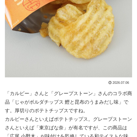
2026.07.06
「カルビー」さんと「グレープストーン」さんのコラボ商
品「じゃがボルダチップス 鰹と昆布のうまみだし味」で
す。厚切りのポテトチップスですね。
カルビーさんといえばポテトチップス。グレープストーン
さんといえば「東京ばな奈」が有名ですが、この商品は
「広尾 小野木」が味付けを監修している和テイストな味