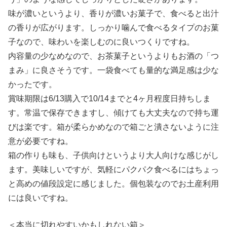
味が濃いというより、香りが濃いお菓子で、食べると出汁
の香りが広がります。しっかり噛んで食べるタイプのお菓
子なので、味わいを楽しむのに良いつくりですね。
内容量の少なめなので、お茶菓子というよりもお酒の「つ
まみ」に良さそうです。一袋食べても量的な満足感は少な
かったです。
賞味期限は6/13購入で10/14までと4ヶ月程度日持ちしま
す。常温で保存できますし、傾けても大丈夫なので持ち運
びは楽です。箱が柔らかめなので箱ごと潰さないように注
意が必要ですね。
箱の作りも味も、子供向けというより大人向けな感じがし
ます。美味しいですが、気軽にパクパク食べるにはちょっ
と高めの値段設定に感じました。個包装なのでお土産利用
には良いですね。
＜本当に切れやすいかもしれない箱＞