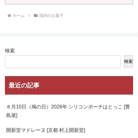
ホーム
国内のお菓子
検索
検索
最近の記事
８月10日（鳩の日）2026年 シリコンポーチはとっこ [豊
島屋]
開新堂マドレーヌ [京都 村上開新堂]