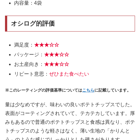
内容量：4袋
オシログ的評価
満足度：
★★★
☆
☆
パッケージ：
★★★☆☆
お土産向き：
★★★
☆
☆
リピート意思：
ぜひまた食べたい
※このレーティングの評価基準については
こちら
に記載しています。
量は少なめですが、味わいの良いポテトチップスでした。
表面がコーティングされていて、テカテカしています。厚
みもあるので普通のポテトチップスと食感は異なり、ポテ
トチップスのような軽さはなく、薄い生地の「かりんと
う」のような感じでしっかりとした硬さがあります。