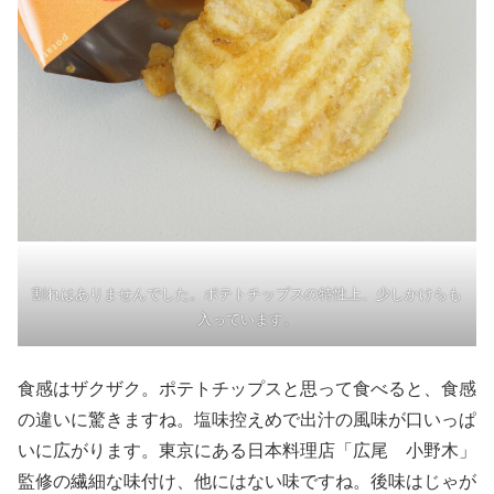
割れはありませんでした。ポテトチップスの特性上、少しかけらも
入っています。
食感はザクザク。ポテトチップスと思って食べると、食感
の違いに驚きますね。塩味控えめで出汁の風味が口いっぱ
いに広がります。東京にある日本料理店「広尾 小野木」
監修の繊細な味付け、他にはない味ですね。後味はじゃが