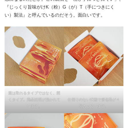
『じっくり旨味がけK（粉）G（が）T（手につきにく
い）製法』と呼んでいるのだそう。面白いです。
蓋は取れるタイプではなく、開
くタイプ。商品説明が描かれて
仕切りのない状態で個包装が４
います。
袋入っています。