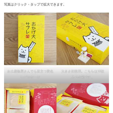
写真はクリック・タップで拡大できます。
お土産物屋さんでも目立つ黄色
大きさ比較用。こちらは10枚
いパッケージ
入りの箱です。