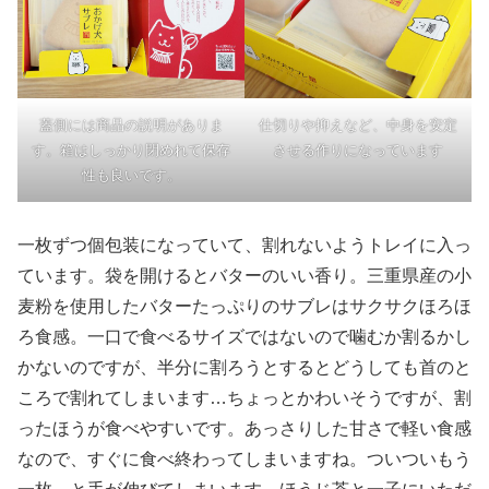
蓋側には商品の説明がありま
仕切りや抑えなど、中身を安定
す。箱はしっかり閉めれて保存
させる作りになっています
性も良いです。
一枚ずつ個包装になっていて、割れないようトレイに入っ
ています。袋を開けるとバターのいい香り。三重県産の小
麦粉を使用したバターたっぷりのサブレはサクサクほろほ
ろ食感。一口で食べるサイズではないので噛むか割るかし
かないのですが、半分に割ろうとするとどうしても首のと
ころで割れてしまいます…ちょっとかわいそうですが、割
ったほうが食べやすいです。あっさりした甘さで軽い食感
なので、すぐに食べ終わってしまいますね。ついついもう