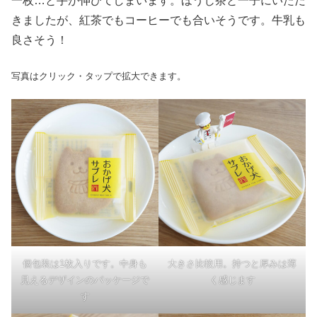
一枚…と手が伸びてしまいます。ほうじ茶と一子にいただ
きましたが、紅茶でもコーヒーでも合いそうです。牛乳も
良さそう！
写真はクリック・タップで拡大できます。
個包装は1枚入りです。中身も
大きさ比較用。持つと厚みは薄
見えるデザインのパッケージで
く感じます
す