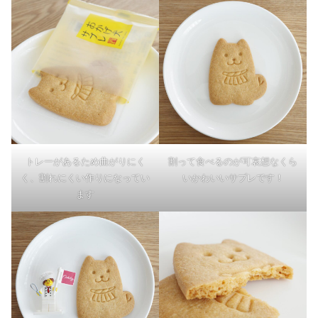
トレーがあるため曲がりにく
割って食べるのが可哀想なくら
く、割れにくい作りになってい
いかわいいサブレです！
ます