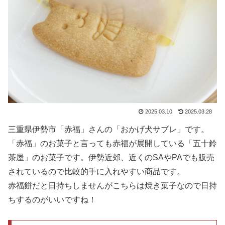
2025.03.10
2025.03.28
三重県伊勢市「赤福」さんの「おかげ犬サブレ」です。
「赤福」のお菓子と言っても赤福が展開している「五十鈴
茶屋」のお菓子です。伊勢近郊、近くのSAやPAでも販売
されているので比較的手に入れやすい商品です。
赤福餅だと日持ちしませんがこちらは焼き菓子なので日持
ちするのがいいですね！