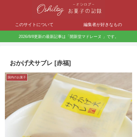
このサイトについて
編集者が好きなもの
2026/8/8更新の最新記事は「開新堂マドレーヌ 」です。
おかげ犬サブレ [赤福]
国内のお菓子