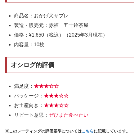
商品名：おかげ犬サブレ
製造・販売元：赤福 五十鈴茶屋
価格：¥1,650（税込）（2025年3月現在）
内容量：10枚
オシログ的評価
満足度：
★★★
☆
☆
パッケージ：
★★
★
☆
☆
お土産向き：
★★★
☆
☆
リピート意思：
ぜひまた食べたい
※このレーティングの評価基準については
こちら
に記載しています。