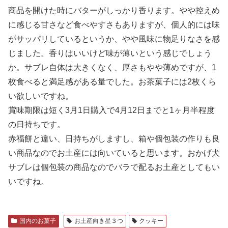
商品を開けた時にバターがしっかり香ります。やや控えめ
に感じる甘さなど食べやすさもありますが、個人的には味
がサッパリしているというか、やや風味に物足りなさを感
じました。香りはいいけど味が薄いという感じでしょう
か。サブレ自体は大きくなく、厚さもやや薄めですが、1
枚食べると満足感がある量でした。お茶菓子には2枚くら
い欲しいですね。
賞味期限は短く3月1日購入で4月12日までと1ヶ月半程度
の日持ちです。
赤福餅と違い、日持ちがしますし、箱や個包装の作りも良
い商品なのでお土産には向いていると思います。おかげ犬
サブレは個包装の商品なのでバラで配るお土産としてもい
いですね。
国内のお菓子
お土産向き星３つ
クッキー