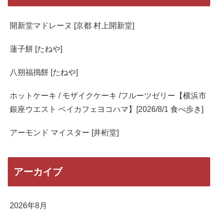
開新堂マドレーヌ [京都 村上開新堂]
蓮子餅 [たねや]
八朔福搗餅 [たねや]
ホットケーキ / モザイクケーキ /フルーツゼリー【横浜市
銀座ウエスト ベイカフェヨコハマ】[2026/8/1 食べ歩き]
アーモンド マイスター [井桁堂]
アーカイブ
2026年8月