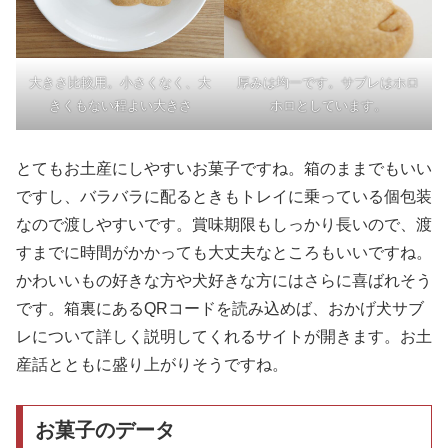
大きさ比較用。小さくなく、大
厚みは均一です。サブレはホロ
きくもない程よい大きさ
ホロとしています。
とてもお土産にしやすいお菓子ですね。箱のままでもいい
ですし、バラバラに配るときもトレイに乗っている個包装
なので渡しやすいです。賞味期限もしっかり長いので、渡
すまでに時間がかかっても大丈夫なところもいいですね。
かわいいもの好きな方や犬好きな方にはさらに喜ばれそう
です。箱裏にあるQRコードを読み込めば、おかげ犬サブ
レについて詳しく説明してくれるサイトが開きます。お土
産話とともに盛り上がりそうですね。
お菓子のデータ