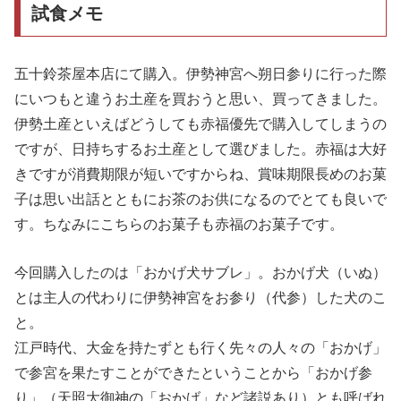
試食メモ
五十鈴茶屋本店にて購入。伊勢神宮へ朔日参りに行った際
にいつもと違うお土産を買おうと思い、買ってきました。
伊勢土産といえばどうしても赤福優先で購入してしまうの
ですが、日持ちするお土産として選びました。赤福は大好
きですが消費期限が短いですからね、賞味期限長めのお菓
子は思い出話とともにお茶のお供になるのでとても良いで
す。ちなみにこちらのお菓子も赤福のお菓子です。
今回購入したのは「おかげ犬サブレ」。おかげ犬（いぬ）
とは主人の代わりに伊勢神宮をお参り（代参）した犬のこ
と。
江戸時代、大金を持たずとも行く先々の人々の「おかげ」
で参宮を果たすことができたということから「おかげ参
り」（天照大御神の「おかげ」など諸説あり）とも呼ばれ