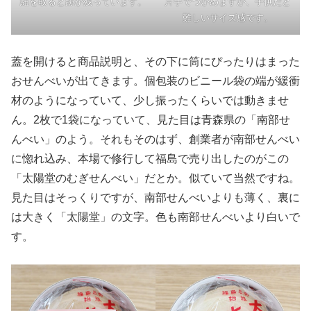
紐を取ると跡が残っています。
片手でつかめますが、子供だと
難しいサイズ感です。
蓋を開けると商品説明と、その下に筒にぴったりはまった
おせんべいが出てきます。個包装のビニール袋の端が緩衝
材のようになっていて、少し振ったくらいでは動きませ
ん。2枚で1袋になっていて、見た目は青森県の「南部せ
んべい」のよう。それもそのはず、創業者が南部せんべい
に惚れ込み、本場で修行して福島で売り出したのがこの
「太陽堂のむぎせんべい」だとか。似ていて当然ですね。
見た目はそっくりですが、南部せんべいよりも薄く、裏に
は大きく「太陽堂」の文字。色も南部せんべいより白いで
す。