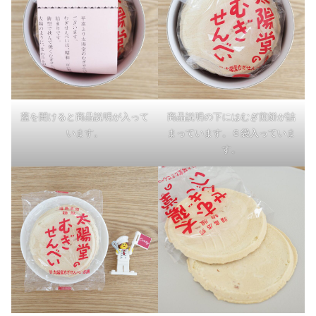
蓋を開けると商品説明が入って
商品説明の下にはむぎ煎餅が詰
います。
まっています。６袋入っていま
す。