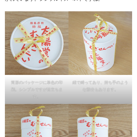
筒形のパッケージに単色の印
紐で縛ってあり、持ち手のよう
刷。シンプルですが目立ちま
な部分もあります。
す。