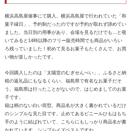
横浜高島屋催事にて購入。横浜高島屋で行われていた「和
菓子縁日」、予約制だったのですが予約が取れず諦めてい
ました。当日別の用事があり、会場を見るだけでも…と覗
いてみると14時以降のフリー販売時間でも商品がいろい
ろ残っていました！初めて見るお菓子もたくさんで、お買
い物が楽しかったです。
今回購入したのは「太陽堂のむぎせんべい」。ふるさと納
税の返礼品にもなるくらい、福島県で有名なお菓子だそ
う。福島県は行ったことがないので、はじめましてのお菓
子です。
箱は柄のない白い筒型。商品名が大きく書かれているだけ
のシンプルな見た目です。止めてあるビニールひもはもち
手のように結ばれていて、こちらにもしっかり商品名が書
かれています。シンプルイズベストですね。