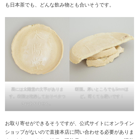
も日本茶でも、どんな飲み物とも合いそうです。
裏には太陽堂の文字がありま
断面。厚いところでも5mmほ
す。表面は乾燥しておりベタつ
ど。薄くても硬いです！
きはありません。
お取り寄せができるそうですが、公式サイトにオンライン
ショップがないので直接本店に問い合わせる必要がありま