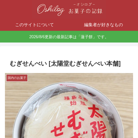
このサイトについて
編集者が好きなもの
2026/8/6更新の最新記事は「蓮子餅」です。
むぎせんべい [太陽堂むぎせんべい本舗]
国内のお菓子