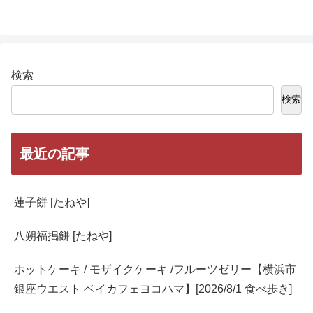
検索
検索
最近の記事
蓮子餅 [たねや]
八朔福搗餅 [たねや]
ホットケーキ / モザイクケーキ /フルーツゼリー【横浜市
銀座ウエスト ベイカフェヨコハマ】[2026/8/1 食べ歩き]