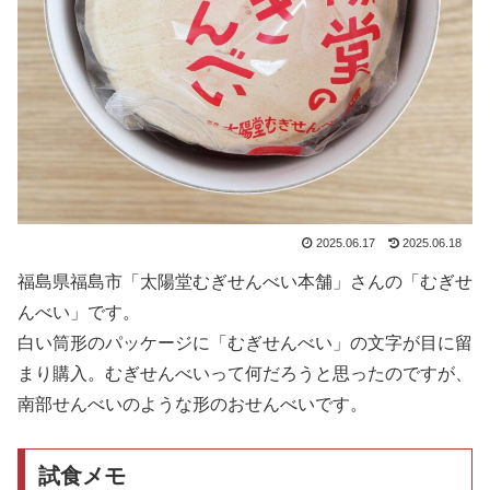
2025.06.17
2025.06.18
福島県福島市「太陽堂むぎせんべい本舗」さんの「むぎせ
んべい」です。
白い筒形のパッケージに「むぎせんべい」の文字が目に留
まり購入。むぎせんべいって何だろうと思ったのですが、
南部せんべいのような形のおせんべいです。
試食メモ