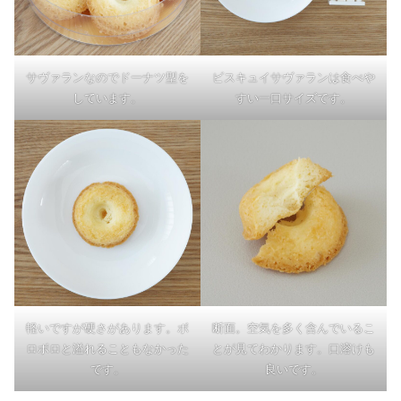
サヴァランなのでドーナツ型を
ビスキュイサヴァランは食べや
しています。
すい一口サイズです。
軽いですが硬さがあります。ボ
断面。空気を多く含んでいるこ
ロボロと溢れることもなかった
とが見てわかります。口溶けも
です。
良いです。