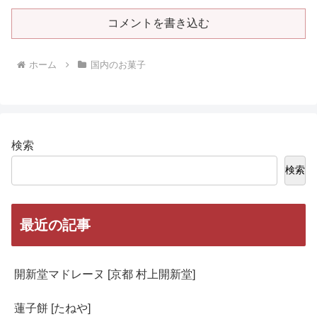
コメントを書き込む
ホーム
国内のお菓子
検索
検索
最近の記事
開新堂マドレーヌ [京都 村上開新堂]
蓮子餅 [たねや]