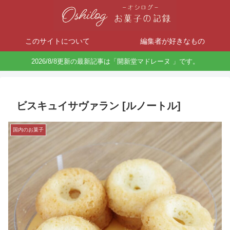
このサイトについて
編集者が好きなもの
2026/8/8更新の最新記事は「開新堂マドレーヌ 」です。
ビスキュイサヴァラン [ルノートル]
国内のお菓子