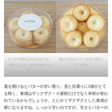
ケースの厚みは3cmほどです。
軽さが伝わってくる見た目をし
２段に入っているのがわかりま
ています。
す。
蓋を開けるとバターの甘い香り。見た目通りに1個がとて
も軽く、食感はザックザク！小麦粉だけでなく米粉が使わ
れているからでしょうか、とにかくザクザクとした食感が
癖になりますね。しっかり甘いのですが、甘さとバターの