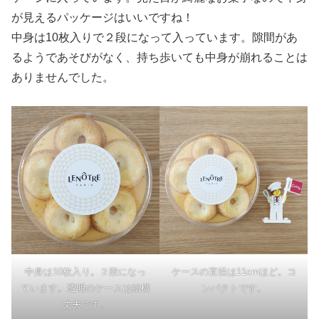
が見えるパッケージはいいですね！
中身は10枚入りで２段になって入っています。隙間があ
るようであそびがなく、持ち歩いても中身が崩れることは
ありませんでした。
中身は10枚入り。２段になっ
ケースの直径は11cmほど。コ
ています。透明のケースは結構
ンパクトです。
丈夫です。