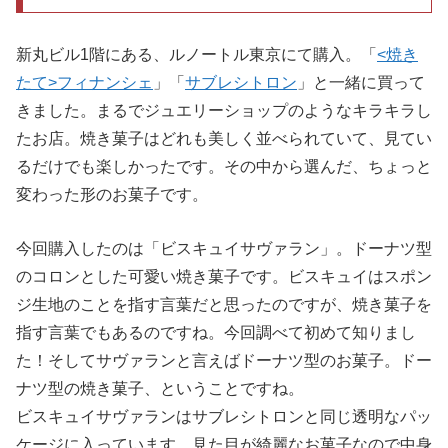
新丸ビル1階にある、ルノートル東京にて購入。「
<焼き
たて>フィナンシェ
」「
サブレシトロン
」と一緒に買って
きました。まるでジュエリーショップのようなキラキラし
たお店。焼き菓子はどれも美しく並べられていて、見てい
るだけでも楽しかったです。その中から選んだ、ちょっと
変わった形のお菓子です。
今回購入したのは「ビスキュイサヴァラン」。ドーナツ型
のコロンとした可愛い焼き菓子です。ビスキュイはスポン
ジ生地のことを指す言葉だと思ったのですが、焼き菓子を
指す言葉でもあるのですね。今回調べて初めて知りまし
た！そしてサヴァランと言えばドーナツ型のお菓子。ドー
ナツ型の焼き菓子、ということですね。
ビスキュイサヴァランはサブレシトロンと同じ透明なパッ
ケージに入っています。見た目が綺麗なお菓子なので中身