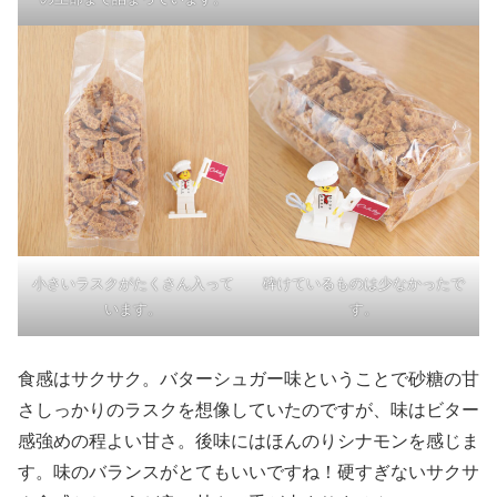
小さいラスクがたくさん入って
砕けているものは少なかったで
います。
す。
食感はサクサク。バターシュガー味ということで砂糖の甘
さしっかりのラスクを想像していたのですが、味はビター
感強めの程よい甘さ。後味にはほんのりシナモンを感じま
す。味のバランスがとてもいいですね！硬すぎないサクサ