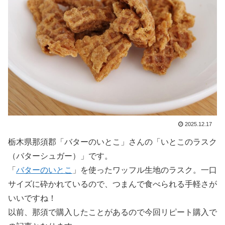
2025.12.17
栃木県那須郡「バターのいとこ」さんの「いとこのラスク
（バターシュガー）」です。
「
バターのいとこ
」を使ったワッフル生地のラスク。一口
サイズに砕かれているので、つまんで食べられる手軽さが
いいですね！
以前、那須で購入したことがあるので今回リピート購入で