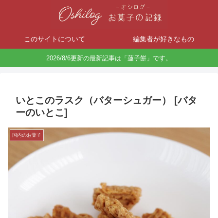
このサイトについて
編集者が好きなもの
2026/8/6更新の最新記事は「蓮子餅」です。
いとこのラスク（バターシュガー） [バタ
ーのいとこ]
国内のお菓子