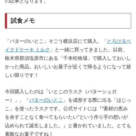
の記事となります。
試食メモ
「バターのいとこ」そごう横浜店にて購入。「
とろけるベ
イクドケーキ ミルク
」と一緒に買ってきました。以前、
栃木県那須塩原市にある「千本松牧場」で購入しておいし
かった商品。おいしいお菓子が近くで帰るようになって嬉
しい限りです！
今回購入したのは「いとこのラスク（バターシュガ
ー）」。「
バターのいとこ
」を成形する際に出る「はじっ
こ」を使ったラスクです。公式サイトには『“素材の恵み
を余すことなく食べてもらいたい”という作り手の想いが
込められて誕生しました。』と書かれていました。とても
素敵なお菓子ですね！