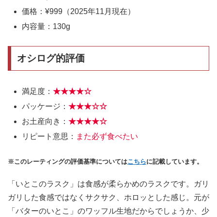
価格：¥999（2025年11月現在）
内容量：130g
オシログ的評価
満足度：
★★★
★
☆
パッケージ：
★★★
☆
☆
お土産向き：
★★★
★
☆
リピート意思：
また必ず食べたい
※このレーティングの評価基準については
こちら
に記載しています。
「いとこのラスク」は食感が柔らかめのラスクです。ガリ
ガリした食感ではなくサクサク、ホロッとした感じ。元が
「バターのいとこ」のワッフル生地だからでしょうか、少