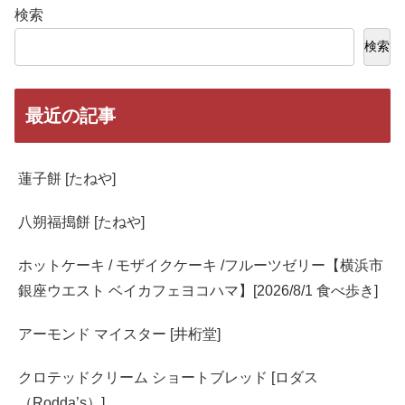
検索
検索
最近の記事
蓮子餅 [たねや]
八朔福搗餅 [たねや]
ホットケーキ / モザイクケーキ /フルーツゼリー【横浜市
銀座ウエスト ベイカフェヨコハマ】[2026/8/1 食べ歩き]
アーモンド マイスター [井桁堂]
クロテッドクリーム ショートブレッド [ロダス
（Rodda’s）]