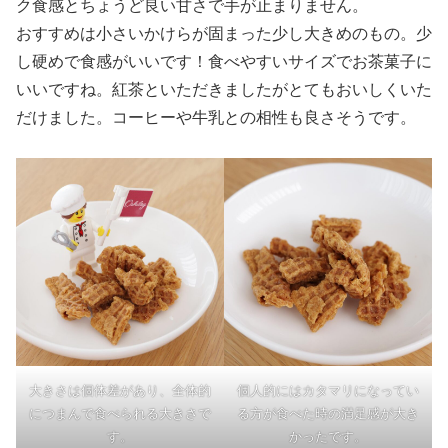
ク食感とちょうど良い甘さで手が止まりません。
おすすめは小さいかけらが固まった少し大きめのもの。少
し硬めで食感がいいです！食べやすいサイズでお茶菓子に
いいですね。紅茶といただきましたがとてもおいしくいた
だけました。コーヒーや牛乳との相性も良さそうです。
大きさは個体差があり、全体的
個人的にはカタマリになってい
につまんで食べられる大きさで
る方が食べた時の満足感が大き
す。
かったです。