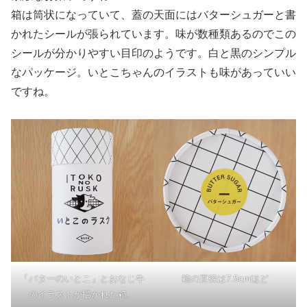
箱は筒状になっていて、蓋の天面にはバターシュガーと書
かれたシールが張られています。味が数種類あるのでこの
シールが分かりやすい目印のようです。白と黒のシンプル
なパッケージ。いとこちゃんのイラストも味があっていい
ですね。
「バターのいとこ」とおなじ牛
箱の直径は7.5cmほど
のイラストが描かれた箱。