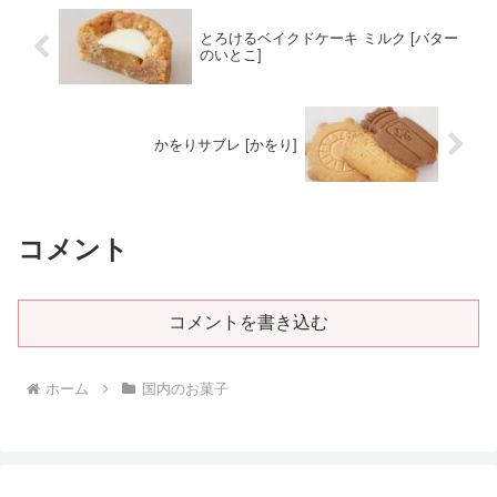
とろけるベイクドケーキ ミルク [バター
のいとこ]
かをりサブレ [かをり]
コメント
コメントを書き込む
ホーム
国内のお菓子