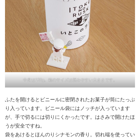
中身は130g。箱のサイズは掴みやすい大きさです。
ふたを開けるとビニールに密閉されたお菓子が筒にたっぷ
り入っています。ビニール袋にはノッチが入っています
が、手で切るには切りにくかったです。はさみで開けたほ
うが安全ですね。
袋をあけるとほんのりシナモンの香り。切れ端を使ってい