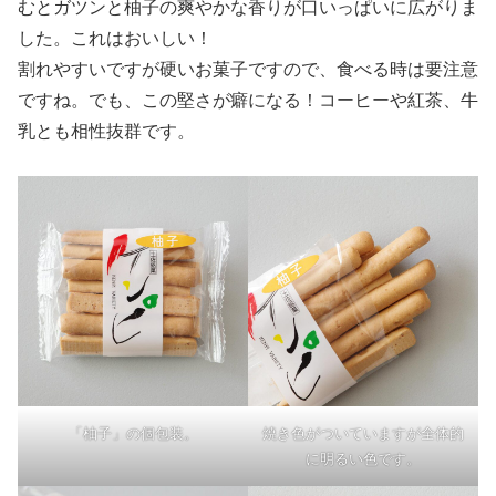
むとガツンと柚子の爽やかな香りが口いっぱいに広がりま
した。これはおいしい！
割れやすいですが硬いお菓子ですので、食べる時は要注意
ですね。でも、この堅さが癖になる！コーヒーや紅茶、牛
乳とも相性抜群です。
「柚子」の個包装。
焼き色がついていますが全体的
に明るい色です。