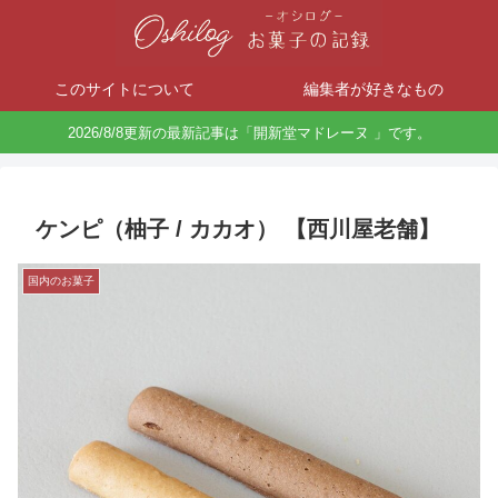
このサイトについて
編集者が好きなもの
2026/8/8更新の最新記事は「開新堂マドレーヌ 」です。
ケンピ（柚子 / カカオ） 【西川屋老舗】
国内のお菓子