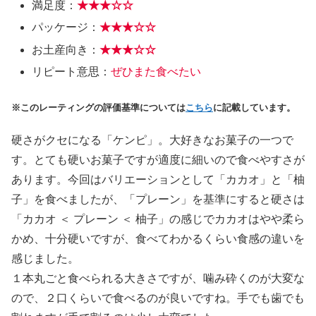
満足度：
★★★
☆
☆
パッケージ：
★★★
☆
☆
お土産向き：
★★★
☆
☆
リピート意思：
ぜひまた食べたい
※このレーティングの評価基準については
こちら
に記載しています。
硬さがクセになる「ケンピ」。大好きなお菓子の一つで
す。とても硬いお菓子ですが適度に細いので食べやすさが
あります。今回はバリエーションとして「カカオ」と「柚
子」を食べましたが、「プレーン」を基準にすると硬さは
「カカオ ＜ プレーン ＜ 柚子」の感じでカカオはやや柔ら
かめ、十分硬いですが、食べてわかるくらい食感の違いを
感じました。
１本丸ごと食べられる大きさですが、噛み砕くのが大変な
ので、２口くらいで食べるのが良いですね。手でも歯でも