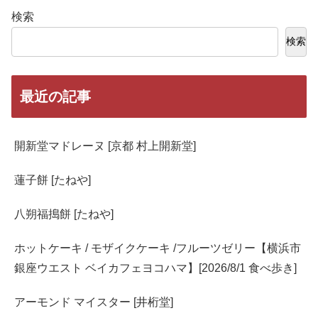
検索
検索
最近の記事
開新堂マドレーヌ [京都 村上開新堂]
蓮子餅 [たねや]
八朔福搗餅 [たねや]
ホットケーキ / モザイクケーキ /フルーツゼリー【横浜市
銀座ウエスト ベイカフェヨコハマ】[2026/8/1 食べ歩き]
アーモンド マイスター [井桁堂]