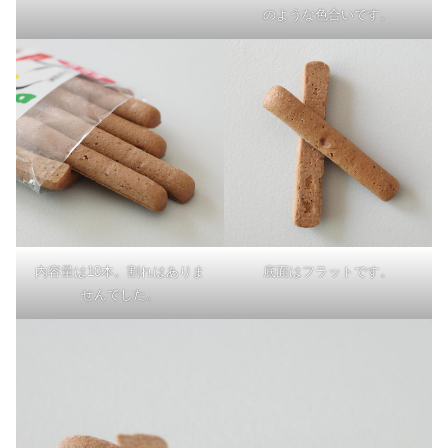
のような色合いです。
内容量は10本。割れはありま
底面はフラットです。
せんでした。