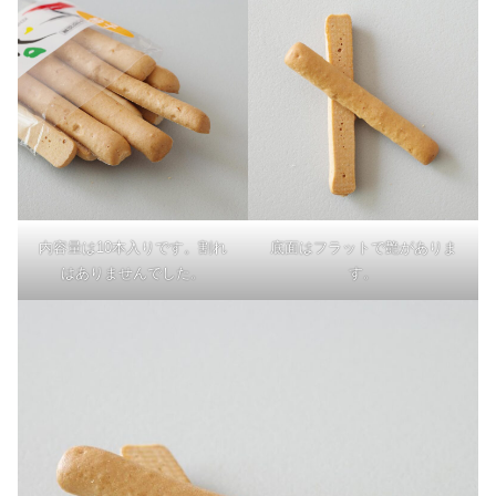
内容量は10本入りです。割れ
底面はフラットで艶がありま
はありませんでした。
す。