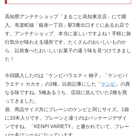
高知県アンテナショップ「まるごと高知東京店」にて購
入。有楽町線「銀座一丁目」駅3番出口すぐにあるお店で
す。アンテナショップ、本当に楽しいですよね！手軽に旅
行気分が味わえる場所です。たくさんのおいしいものか
ら、以前食べたおいしいお菓子の違う味を見つけてきまし
た！
今回購入したのは「ケンピバラエティ 柚子」「ケンピバ
ラエティ カカオ」の2種。以前記事にした「
ケンピ
」の異
なる味ですね。5種あるうち、店頭に並んでいた2種を買
ってきました。
袋、商品サイズ共にプレーンのケンピと同じサイズ。1袋
に10本入りです。プレーンと違うのはパッケージデザイ
ンですね。「KENPI VARIETY」と書かれていて、フレー
バー名はシールになっています。