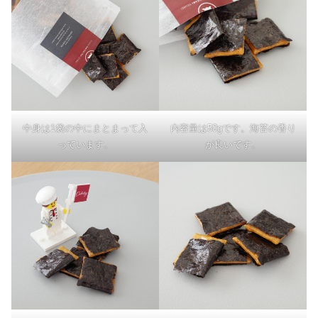
中身は1袋の中にまとまって入
内容量は50gです。海苔の香り
っています。
が良いです。