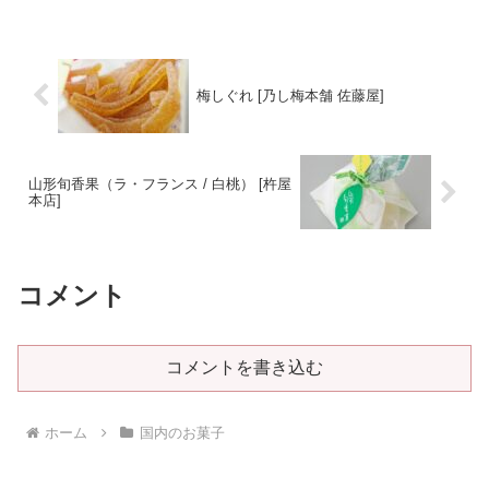
（エコルセ）」と一緒に買ってきまし
た。お店の方から強くお...＜続きを読む
＞
梅しぐれ [乃し梅本舗 佐藤屋]
山形旬香果（ラ・フランス / 白桃） [杵屋
本店]
コメント
コメントを書き込む
ホーム
国内のお菓子