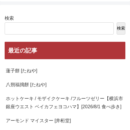
検索
検索
最近の記事
蓮子餅 [たねや]
八朔福搗餅 [たねや]
ホットケーキ / モザイクケーキ /フルーツゼリー【横浜市
銀座ウエスト ベイカフェヨコハマ】[2026/8/1 食べ歩き]
アーモンド マイスター [井桁堂]