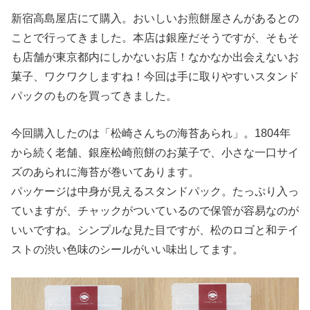
新宿高島屋店にて購入。おいしいお煎餅屋さんがあるとの
ことで行ってきました。本店は銀座だそうですが、そもそ
も店舗が東京都内にしかないお店！なかなか出会えないお
菓子、ワクワクしますね！今回は手に取りやすいスタンド
パックのものを買ってきました。
今回購入したのは「松崎さんちの海苔あられ」。1804年
から続く老舗、銀座松崎煎餅のお菓子で、小さな一口サイ
ズのあられに海苔が巻いてあります。
パッケージは中身が見えるスタンドパック。たっぷり入っ
ていますが、チャックがついているので保管が容易なのが
いいですね。シンプルな見た目ですが、松のロゴと和テイ
ストの渋い色味のシールがいい味出してます。