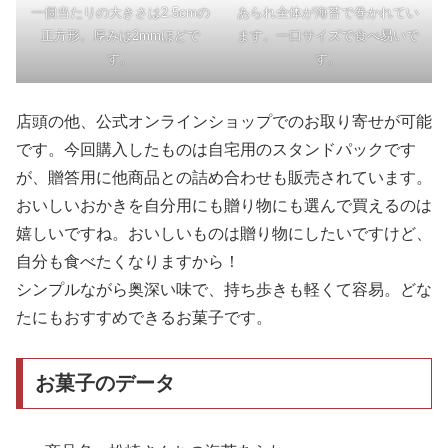
一個当たりの大きさは2.5cmの
あられ全体が海苔で巻かれてい
正方形。厚みは2mmほどで
ます。一口サイズで食べ易いで
す。
す。
店頭の他、公式オンラインショップでのお取り寄せが可能
です。今回購入したものは自宅用のスタンドパックです
が、贈答用に他商品との詰め合わせも販売されています。
おいしいおかきを自分用にも贈り物にも選んで買えるのは
嬉しいですね。おいしいものは贈り物にしたいですけど、
自分も食べたくなりますから！
シンプルながら奥深い味で、持ち歩きも軽くて容易。どな
たにもおすすめできるお菓子です。
お菓子のデータ