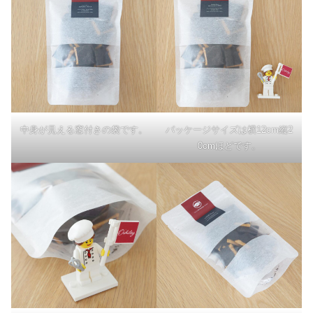
中身が見える窓付きの袋です。
パッケージサイズは横12cm縦2
0cmほどです。