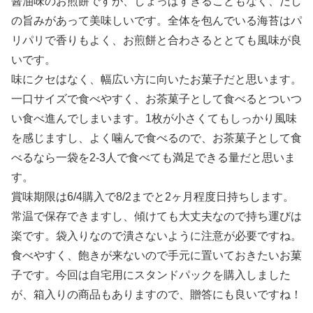
醤油味のお煎餅ですが、しょっぱすぎることもなく、だし
の旨みがあって美味しいです。全体を包んでいる海苔はパ
リパリで香りもよく、お煎餅と合わさるととても風味が良
いです。
味にクセはなく、幅広い方に向いたお菓子だと思います。
一口サイズで食べやすく、お茶菓子として食べるとついつ
い食べ進んでしまいます。1枚が小さくてもしっかり風味
を感じますし、よく噛んで食べるので、お茶菓子として食
べるなら一袋を2-3人で食べても満足できる量だと思いま
す。
賞味期限は6/4購入で8/2までと2ヶ月程度日持ちします。
常温で保存できますし、傾けても大丈夫なので持ち運びは
楽です。袋入りなので潰さないように注意が必要ですね。
食べやすく、飽きが来ないので手元に置いておきたいお菓
子です。今回は自宅用にスタンドパックを購入しました
が、箱入りの商品もありますので、贈答にも良いですね！