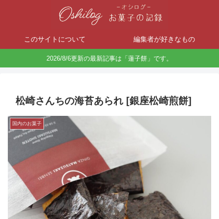
このサイトについて
編集者が好きなもの
2026/8/6更新の最新記事は「蓮子餅」です。
松崎さんちの海苔あられ [銀座松崎煎餅]
国内のお菓子