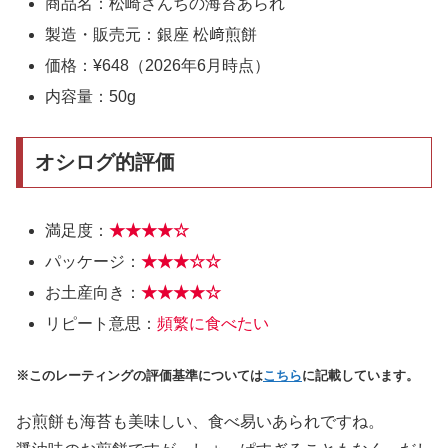
商品名：松崎さんちの海苔あられ
製造・販売元：銀座 松﨑煎餅
価格：¥648（2026年6月時点）
内容量：50g
オシログ的評価
満足度：
★★★★☆
パッケージ：
★★★☆☆
お土産向き：
★★★★☆
リピート意思：
頻繁に食べたい
※このレーティングの評価基準については
こちら
に記載しています。
お煎餅も海苔も美味しい、食べ易いあられですね。