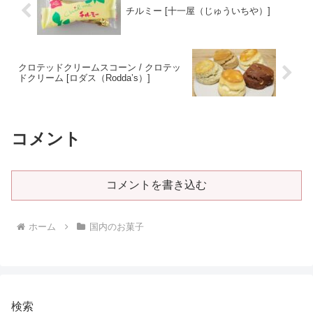
チルミー [十一屋（じゅういちや）]
クロテッドクリームスコーン / クロテッ
ドクリーム [ロダス（Rodda’s）]
コメント
コメントを書き込む
ホーム
国内のお菓子
検索