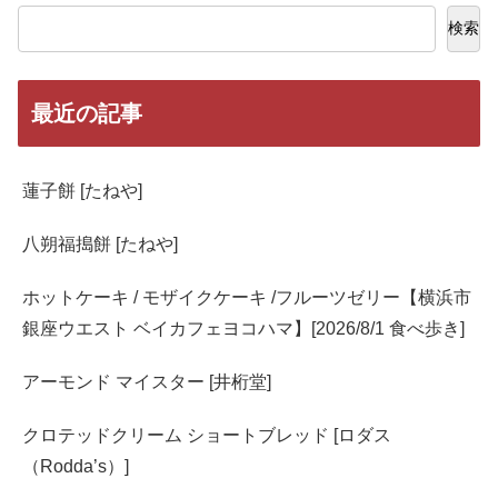
検索
最近の記事
蓮子餅 [たねや]
八朔福搗餅 [たねや]
ホットケーキ / モザイクケーキ /フルーツゼリー【横浜市
銀座ウエスト ベイカフェヨコハマ】[2026/8/1 食べ歩き]
アーモンド マイスター [井桁堂]
クロテッドクリーム ショートブレッド [ロダス
（Rodda’s）]