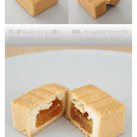
手に持つとズシッとした重さ。
断面。たっぷりのパイナップル
焼菓子の塊のように見えます。
ジャムが入っています。