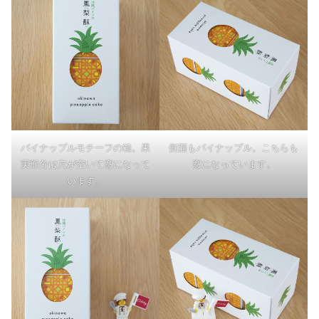
パイナップルモチーフの箱。果
側面もパイナップル。こちらも
実部分は穴が空いて窓になって
窓になっています。
います。