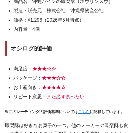
商品名：沖縄パインの鳳梨酥（ホウリンスウ）
製造・販売元：株式会社 沖縄県物産公社
価格：¥1,296（2026年5月時点）
内容量：4個
オシログ的評価
満足度：
★★★
☆
☆
パッケージ：
★★★☆☆
お土産向き：
★★★★☆
リピート意思：
また必ず食べたい
※このレーティングの評価基準については
こちら
に記載しています。
鳳梨酥は好きなお菓子の一つ。他のメーカーの鳳梨酥も食