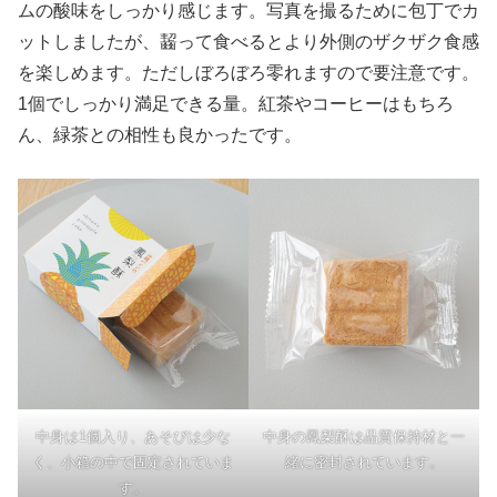
ムの酸味をしっかり感じます。写真を撮るために包丁でカ
ットしましたが、齧って食べるとより外側のザクザク食感
を楽しめます。ただしぼろぼろ零れますので要注意です。
1個でしっかり満足できる量。紅茶やコーヒーはもちろ
ん、緑茶との相性も良かったです。
中身は1個入り、あそびは少な
中身の鳳梨酥は品質保持材と一
く、小箱の中で固定されていま
緒に密封されています。
す。