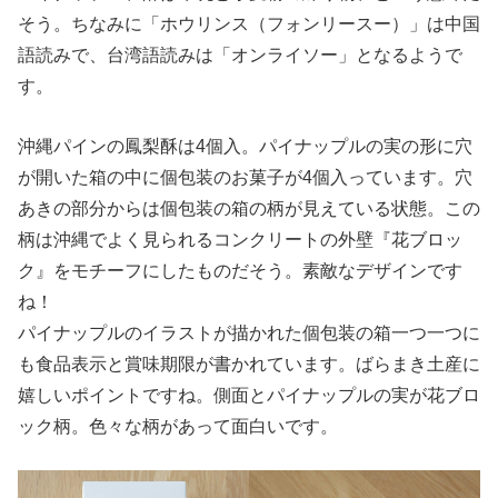
そう。ちなみに「ホウリンス（フォンリースー）」は中国
語読みで、台湾語読みは「オンライソー」となるようで
す。
沖縄パインの鳳梨酥は4個入。パイナップルの実の形に穴
が開いた箱の中に個包装のお菓子が4個入っています。穴
あきの部分からは個包装の箱の柄が見えている状態。この
柄は沖縄でよく見られるコンクリートの外壁『花ブロッ
ク』をモチーフにしたものだそう。素敵なデザインです
ね！
パイナップルのイラストが描かれた個包装の箱一つ一つに
も食品表示と賞味期限が書かれています。ばらまき土産に
嬉しいポイントですね。側面とパイナップルの実が花ブロ
ック柄。色々な柄があって面白いです。