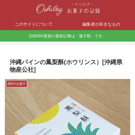
このサイトについて
編集者が好きなもの
2026/8/6更新の最新記事は「蓮子餅」です。
沖縄パインの鳳梨酥(ホウリンス）[沖縄県
物産公社]
国内のお菓子