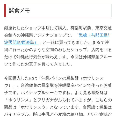
試食メモ
銀座わしたショップ本店にて購入。有楽町駅前、東京交通
会館内の沖縄県アンテナショップで、「
黒糖（与那国島/
波照間島/西表島）
」と一緒に買ってきました。まるで沖
縄に行ったかのような空間のわしたショップ。店内を回る
だけで沖縄旅行気分が味わえます。今回は沖縄県産フルー
ツで作ったお菓子を買ってきました。
今回購入したのは「沖縄パインの鳳梨酥（ホウリンス
ウ）」。台湾銘菓の鳳梨酥を沖縄県産パインで作ったお菓
子です。パイナップルケーキですね。よく見る鳳梨酥は
「ホウリンス」とフリガナがふられていますが、こちらの
商品は「ホウリンスウ」となっています。台湾語で鳳梨は
パイナップル、酥は牛乳と小麦粉の練り物、という意味だ