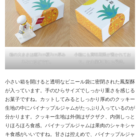
箱の大きさは縦7cm横7cm厚み
小箱にも賞味期限が書かれてお
3.5cmほどです。
り、お土産利用にも最適。
小さい箱を開けると透明なビニール袋に密閉された鳳梨酥
が入っています。手のひらサイズでしっかり重さを感じる
お菓子ですね。カットしてみるとしっかり厚めのクッキー
生地の中にパイナップルジャムがたっぷり入っているのが
分かります。クッキー生地は外側はザクザク、内側しっと
りほろほろ食感。パイナップルジャムは果肉のシャキシャ
キ食感がいいですね。甘さは控えめで、パイナップルジャ