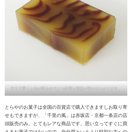
立てて置くと光が通るのでより綺麗な模様が浮かび上がります。
とらやのお菓子は全国の百貨店で購入できますしお取り寄
せもできますが、「千里の風」は赤坂店・京都一条店の店
頭販売のみ。とてもレアな商品です。思い立ってすぐに買
えるお菓子ではないので、自分用というより特別な方への