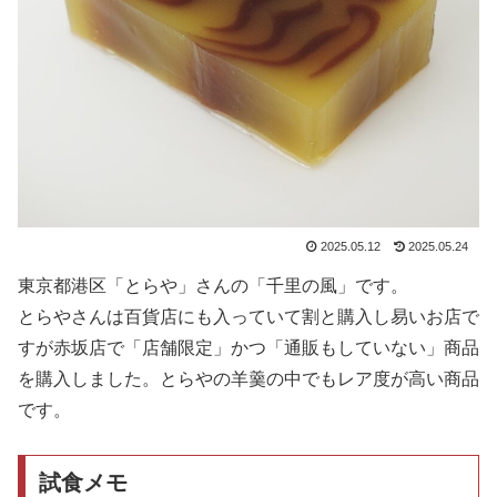
2025.05.12
2025.05.24
東京都港区「とらや」さんの「千里の風」です。
とらやさんは百貨店にも入っていて割と購入し易いお店で
すが赤坂店で「店舗限定」かつ「通販もしていない」商品
を購入しました。とらやの羊羹の中でもレア度が高い商品
です。
試食メモ