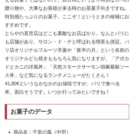
贈り物や、大事なお客様が来る時のお茶菓子向きですね。
特別感たっぷりのお菓子、ここぞ！というときの候補にお
すすめです。
とらやの直営店はどこも素敵なお店ばかり。なんとパリに
も店舗があり、サロン・ド・テと呼ばれる喫茶も併設。パ
リ店オリジナルフルーツ羊羹や「夜半の月」という名前の
オリジナルどら焼きももちろん気になりますが、「アボカ
ドとカニの洋風丼」「天然スモークサーモン胡麻紫蘇ソー
ス丼」など気になるランチメニューがたくさん！
41,80€というなかなかのお値段ですが、パリで食べる
丼、面白そうです。いつか行ってみたいですね！
お菓子のデータ
商品名：千里の風（中型）