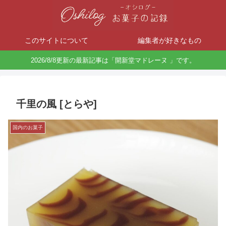
このサイトについて
編集者が好きなもの
2026/8/8更新の最新記事は「開新堂マドレーヌ 」です。
千里の風 [とらや]
国内のお菓子