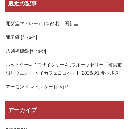
最近の記事
開新堂マドレーヌ [京都 村上開新堂]
蓮子餅 [たねや]
八朔福搗餅 [たねや]
ホットケーキ / モザイクケーキ /フルーツゼリー【横浜市
銀座ウエスト ベイカフェヨコハマ】[2026/8/1 食べ歩き]
アーモンド マイスター [井桁堂]
アーカイブ