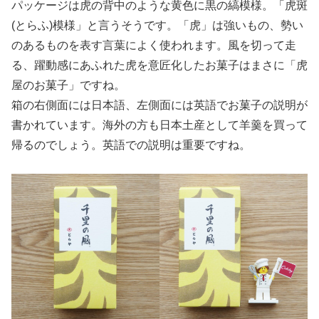
パッケージは虎の背中のような黄色に黒の縞模様。「虎斑
(とらふ)模様」と言うそうです。「虎」は強いもの、勢い
のあるものを表す言葉によく使われます。風を切って走
る、躍動感にあふれた虎を意匠化したお菓子はまさに「虎
屋のお菓子」ですね。
箱の右側面には日本語、左側面には英語でお菓子の説明が
書かれています。海外の方も日本土産として羊羹を買って
帰るのでしょう。英語での説明は重要ですね。