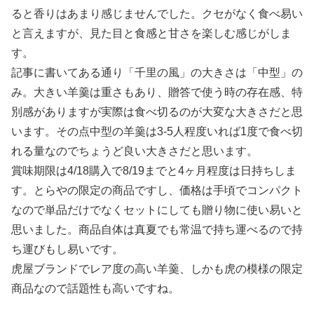
ると香りはあまり感じませんでした。クセがなく食べ易い
と言えますが、見た目と食感と甘さを楽しむ感じがしま
す。
記事に書いてある通り「千里の風」の大きさは「中型」の
み。大きい羊羹は重さもあり、贈答で使う時の存在感、特
別感がありますが実際は食べ切るのが大変な大きさだと思
います。その点中型の羊羹は3-5人程度いれば1度で食べ切
れる量なのでちょうど良い大きさだと思います。
賞味期限は4/18購入で8/19までと4ヶ月程度は日持ちしま
す。とらやの限定の商品ですし、価格は手頃でコンパクト
なので単品だけでなくセットにしても贈り物に使い易いと
思いました。商品自体は真夏でも常温で持ち運べるので持
ち運びもし易いです。
虎屋ブランドでレア度の高い羊羹、しかも虎の模様の限定
商品なので話題性も高いですね。