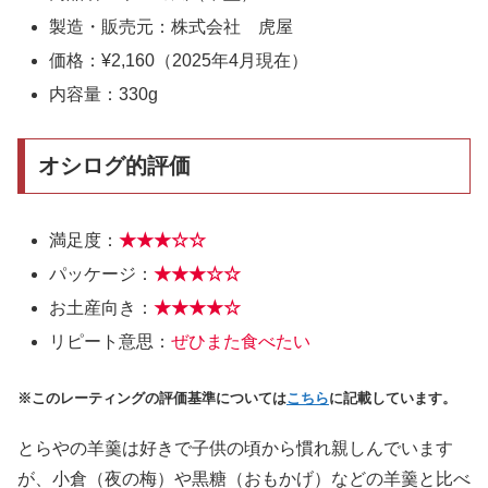
製造・販売元：株式会社 虎屋
価格：¥2,160（2025年4月現在）
内容量：330g
オシログ的評価
満足度：
★★★☆☆
パッケージ：
★★
★
☆☆
お土産向き：
★★★
★
☆
リピート意思：
ぜひまた食べたい
※このレーティングの評価基準については
こちら
に記載しています。
とらやの羊羹は好きで子供の頃から慣れ親しんでいます
が、小倉（夜の梅）や黒糖（おもかげ）などの羊羹と比べ