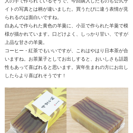
人の手で作られているそうで、今回購入したものも公式サ
イトの写真とは柄が違いました。買うたびに違う表情が見
られるのは面白いですね。
白あんで作られた黄色の羊羹に、小豆で作られた羊羹で模
様が描かれています。口どけよく、しっかり甘い、ですが
上品な甘さの羊羹。
コーヒー・紅茶でもいいですが、これはやはり日本茶が合
いますね。お茶菓子としてお出しすると、おいしさも話題
性もあって喜ばれると思います。寅年生まれの方にお出し
したらより喜ばれそうです！