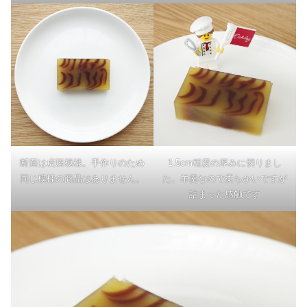
断面は虎斑模様。手作りのため
1.5cm程度の厚みに切りまし
同じ模様の商品はありません。
た。羊羹なので柔らかいですが
詰まった感触です