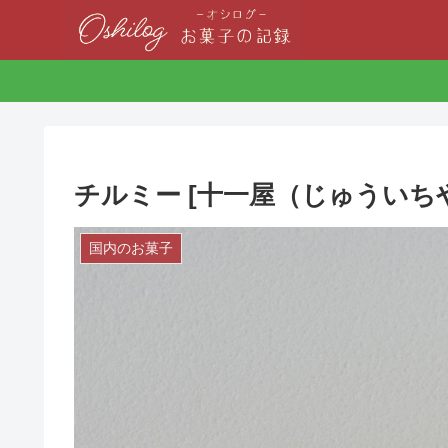
チルミー [十一屋（じゅういち
国内のお菓子