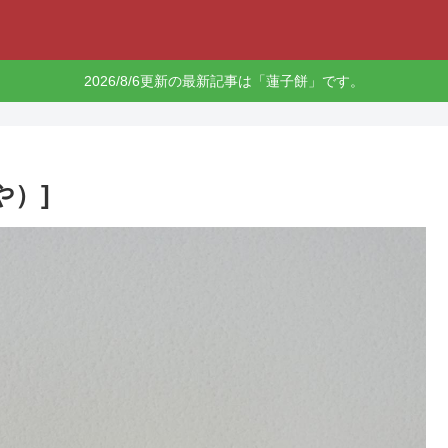
2026/8/6更新の最新記事は「蓮子餅」です。
や）]