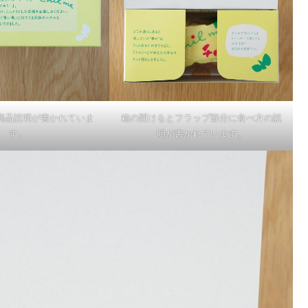
商品説明が書かれていま
箱の開けるとフラップ部分に食べ方の説
す。
明が書かれています。