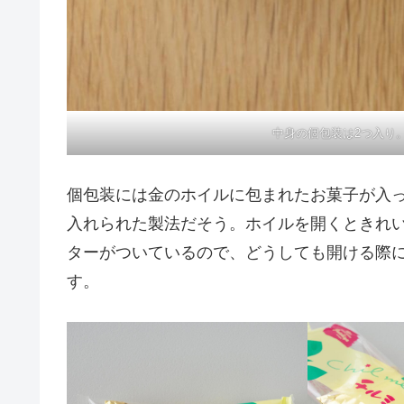
中身の個包装は2つ入り
個包装には金のホイルに包まれたお菓子が入
入れられた製法だそう。ホイルを開くときれ
ターがついているので、どうしても開ける際
す。