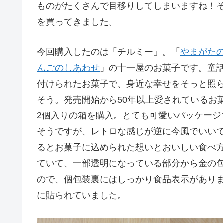
ものがたくさんで目移りしてしまいますね！
を買ってきました。
今回購入したのは「チルミー」。「
やまがた
んごのしあわせ
」の十一屋のお菓子です。童
付けられたお菓子で、身近な幸せをそっと照
そう。発売開始から50年以上愛されているお
2個入りの箱を購入。とても可愛いパッケージ
そうですが、レトロな感じが逆に今風でいい
るとお菓子に込められた想いとおいしい食べ
ていて、一部透明になっている部分から金の
ので、個包装裏にはしっかり食品表示があり
に貼られていました。