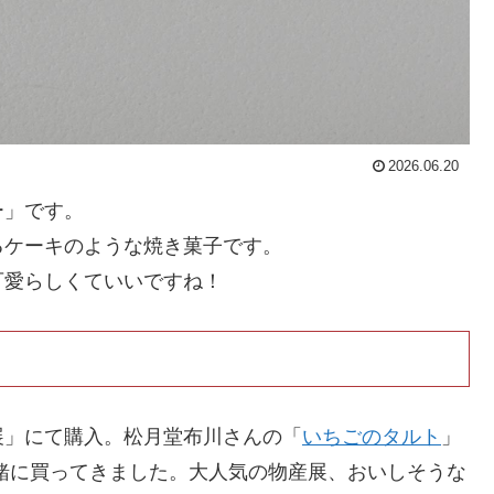
2026.06.20
ー」です。
るケーキのような焼き菓子です。
可愛らしくていいですね！
展」にて購入。松月堂布川さんの「
いちごのタルト
」
緒に買ってきました。大人気の物産展、おいしそうな