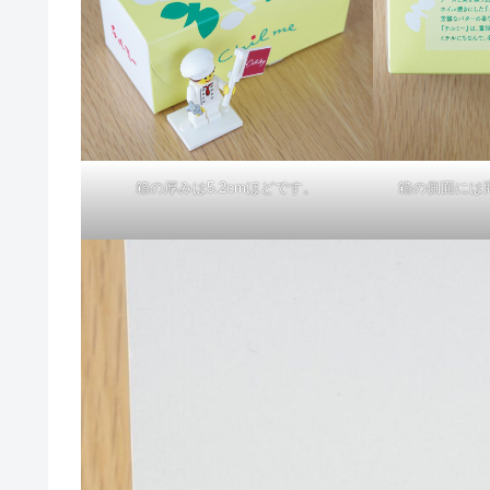
箱の厚みは5.2cmほどです。
箱の側面には