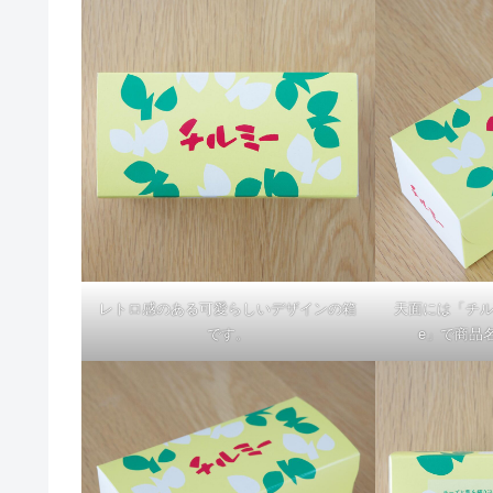
レトロ感のある可愛らしいデザインの箱
天面には「チルミ
です。
e」で商品