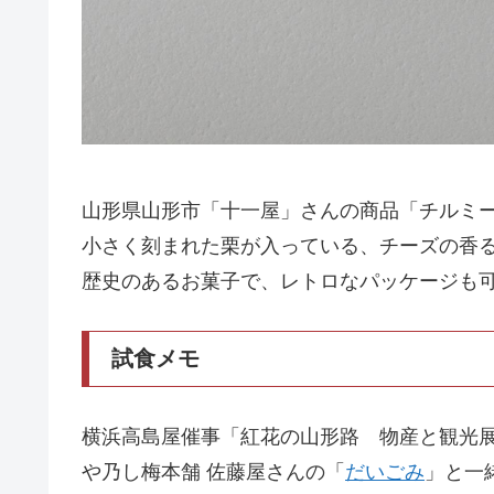
山形県山形市「十一屋」さんの商品「チルミ
小さく刻まれた栗が入っている、チーズの香
歴史のあるお菓子で、レトロなパッケージも
試食メモ
横浜高島屋催事「紅花の山形路 物産と観光
や乃し梅本舗 佐藤屋さんの「
だいごみ
」と一