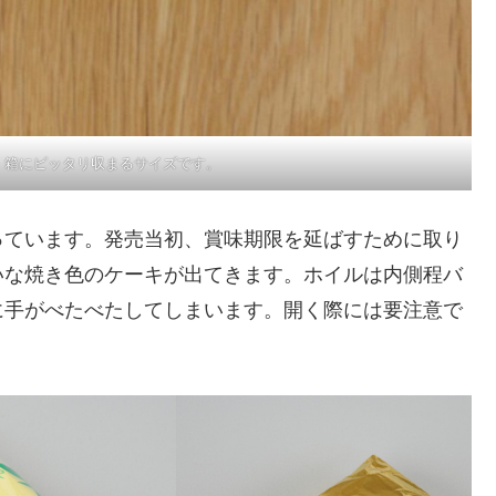
。箱にピッタリ収まるサイズです。
っています。発売当初、賞味期限を延ばすために取り
いな焼き色のケーキが出てきます。ホイルは内側程バ
に手がべたべたしてしまいます。開く際には要注意で